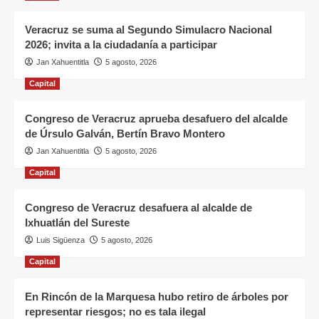
Veracruz se suma al Segundo Simulacro Nacional
2026; invita a la ciudadanía a participar
Jan Xahuentitla
5 agosto, 2026
Capital
Congreso de Veracruz aprueba desafuero del alcalde
de Úrsulo Galván, Bertín Bravo Montero
Jan Xahuentitla
5 agosto, 2026
Capital
Congreso de Veracruz desafuera al alcalde de
Ixhuatlán del Sureste
Luis Sigüenza
5 agosto, 2026
Capital
En Rincón de la Marquesa hubo retiro de árboles por
representar riesgos; no es tala ilegal