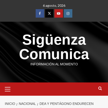
6 agosto, 2026
Sigüenza
Comunica
INFORMACIÓN AL MOMENTO
INICIO
NACIONAL
DEA Y PENTÁGONO ENDURECEN