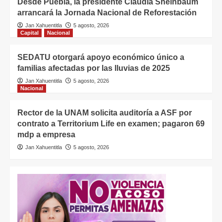
Desde Puebla, la presidente Claudia Sheinbaum
arrancará la Jornada Nacional de Reforestación
Jan Xahuentitla
5 agosto, 2026
Capital
Nacional
SEDATU otorgará apoyo económico único a
familias afectadas por las lluvias de 2025
Jan Xahuentitla
5 agosto, 2026
Nacional
Rector de la UNAM solicita auditoría a ASF por
contrato a Territorium Life en examen; pagaron 69
mdp a empresa
Jan Xahuentitla
5 agosto, 2026