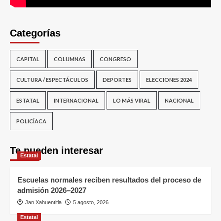
Categorías
CAPITAL
COLUMNAS
CONGRESO
CULTURA / ESPECTÁCULOS
DEPORTES
ELECCIONES 2024
ESTATAL
INTERNACIONAL
LO MÁS VIRAL
NACIONAL
POLICÍACA
Te pueden interesar
Estatal
Escuelas normales reciben resultados del proceso de
admisión 2026–2027
Jan Xahuentitla
5 agosto, 2026
Estatal