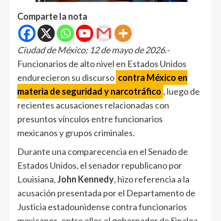
Comparte la nota
Ciudad de México; 12 de mayo de 2026.-
Funcionarios de alto nivel en Estados Unidos
endurecieron su discurso
contra México en
materia de seguridad y narcotráfico
, luego de
recientes acusaciones relacionadas con
presuntos vínculos entre funcionarios
mexicanos y grupos criminales.
Durante una comparecencia en el Senado de
Estados Unidos, el senador republicano por
Louisiana,
John Kennedy
, hizo referencia a la
acusación presentada por el Departamento de
Justicia estadounidense contra funcionarios
mexicanos, entre ellos el gobernador de Sinaloa,