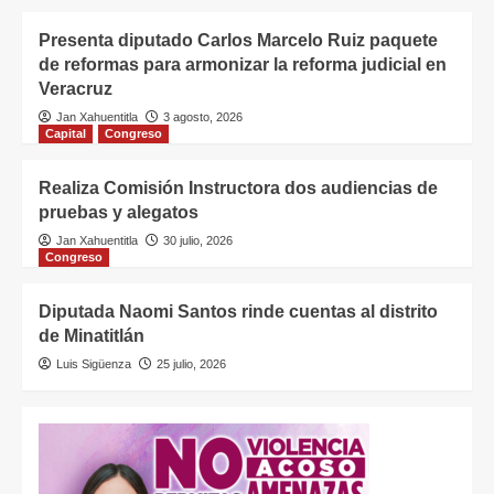
Presenta diputado Carlos Marcelo Ruiz paquete
de reformas para armonizar la reforma judicial en
Veracruz
Jan Xahuentitla
3 agosto, 2026
Capital
Congreso
Realiza Comisión Instructora dos audiencias de
pruebas y alegatos
Jan Xahuentitla
30 julio, 2026
Congreso
Diputada Naomi Santos rinde cuentas al distrito
de Minatitlán
Luis Sigüenza
25 julio, 2026