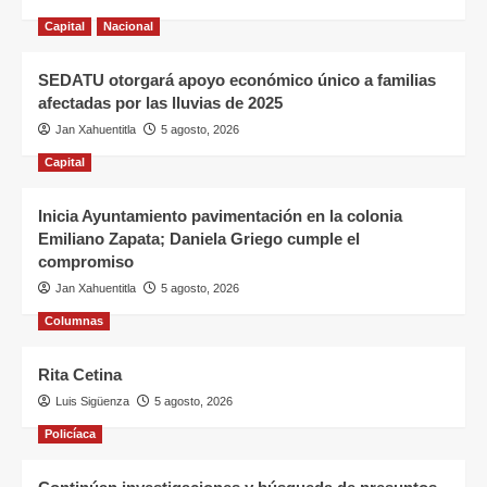
Capital
Nacional
SEDATU otorgará apoyo económico único a familias
afectadas por las lluvias de 2025
Jan Xahuentitla
5 agosto, 2026
Capital
Inicia Ayuntamiento pavimentación en la colonia
Emiliano Zapata; Daniela Griego cumple el
compromiso
Jan Xahuentitla
5 agosto, 2026
Columnas
Rita Cetina
Luis Sigüenza
5 agosto, 2026
Policíaca