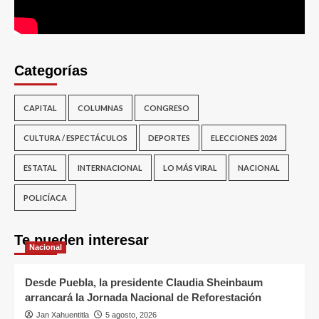
Categorías
CAPITAL
COLUMNAS
CONGRESO
CULTURA / ESPECTÁCULOS
DEPORTES
ELECCIONES 2024
ESTATAL
INTERNACIONAL
LO MÁS VIRAL
NACIONAL
POLICÍACA
Te pueden interesar
Nacional
Desde Puebla, la presidente Claudia Sheinbaum
arrancará la Jornada Nacional de Reforestación
Jan Xahuentitla
5 agosto, 2026