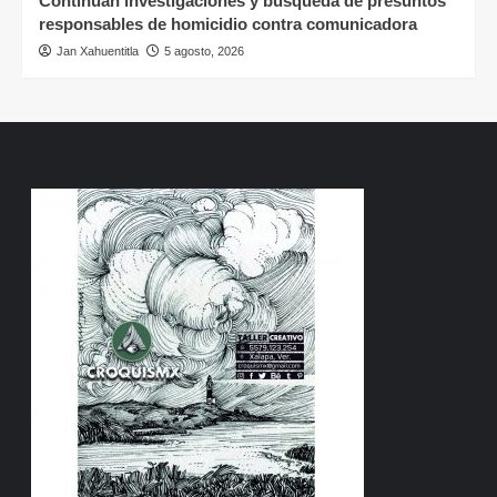
Continúan investigaciones y búsqueda de presuntos
responsables de homicidio contra comunicadora
Jan Xahuentitla
5 agosto, 2026