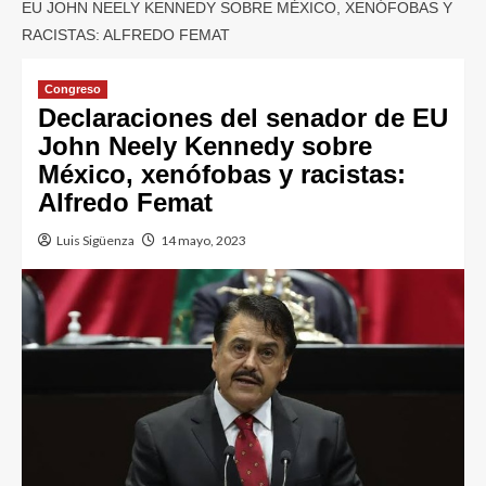
EU JOHN NEELY KENNEDY SOBRE MÉXICO, XENÓFOBAS Y
RACISTAS: ALFREDO FEMAT
Congreso
Declaraciones del senador de EU
John Neely Kennedy sobre
México, xenófobas y racistas:
Alfredo Femat
Luis Sigüenza
14 mayo, 2023