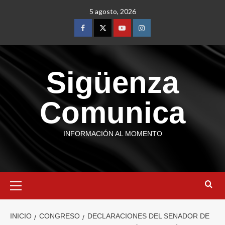
5 agosto, 2026
Sigüenza
Comunica
INFORMACIÓN AL MOMENTO
INICIO
CONGRESO
DECLARACIONES DEL SENADOR DE