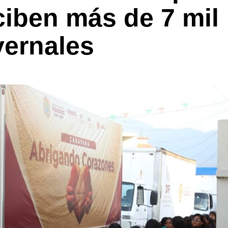
ciben más de 7 mil
vernales