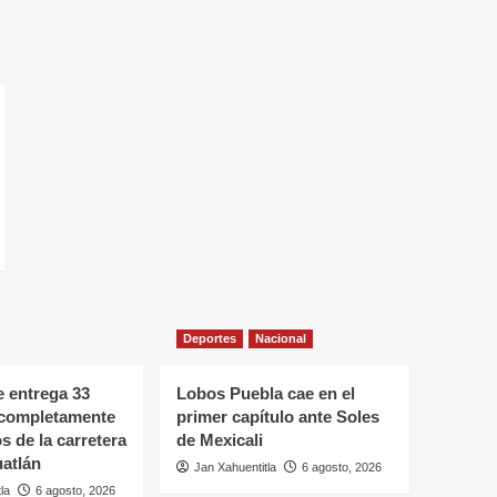
Deportes
Nacional
 entrega 33
Lobos Puebla cae en el
 completamente
primer capítulo ante Soles
s de la carretera
de Mexicali
atlán
Jan Xahuentitla
6 agosto, 2026
la
6 agosto, 2026