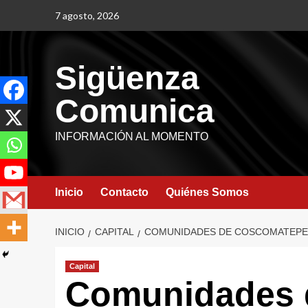
7 agosto, 2026
Sigüenza
Comunica
INFORMACIÓN AL MOMENTO
Inicio
Contacto
Quiénes Somos
INICIO
CAPITAL
COMUNIDADES DE COSCOMATEPEC 
Capital
Comunidades 