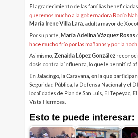
El agradecimiento de las familias beneficiada
queremos mucho a la gobernadora Rocío Nahl
María Irene Villa Lara
, adulta mayor de Xocotl
Por su parte,
María Adelina Vázquez Rosas
d
hace mucho frío por las mañanas y por la noch
Asimismo,
Zenaida López González
reconoció
dosis contra la influenza, lo que le permitirá 
En Jalacingo, la Caravana, en la que participan 
Seguridad Pública, la Defensa Nacional y el DI
localidades de Plan de San Luis, El Tepeyac, El 
Vista Hermosa.
Esto te puede interesar: