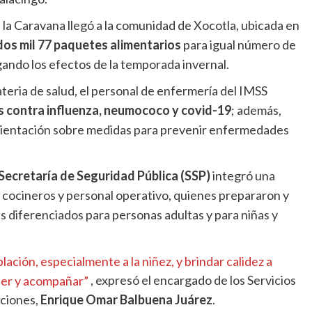
la Caravana llegó a la comunidad de Xocotla, ubicada en
dos mil 77 paquetes alimentarios
para igual número de
igando los efectos de la temporada invernal.
eria de salud, el personal de enfermería del IMSS
s contra influenza, neumococo y covid-19
; además,
orientación sobre medidas para prevenir enfermedades
Secretaría de Seguridad Pública (SSP)
integró una
 cocineros y personal operativo, quienes prepararon y
s diferenciados para personas adultas y para niñas y
lación, especialmente a la niñez, y brindar calidez a
der y acompañar”
, expresó el encargado de los Servicios
aciones,
Enrique Omar Balbuena Juárez
.