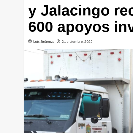
y Jalacingo re
600 apoyos in
Luis Sigüenza
21 diciembre, 2025