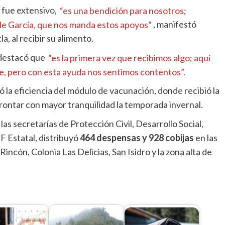
s fue extensivo,
“es una bendición para nosotros;
e García, que nos manda estos apoyos”
, manifestó
a, al recibir su alimento.
estacó que
“es la primera vez que recibimos algo; aquí
e, pero con esta ayuda nos sentimos contentos”.
 la eficiencia del módulo de vacunación, donde recibió la
afrontar con mayor tranquilidad la temporada invernal.
las secretarías de Protección Civil, Desarrollo Social,
F Estatal, distribuyó
464 despensas y 928 cobijas
en las
Rincón, Colonia Las Delicias, San Isidro y la zona alta de