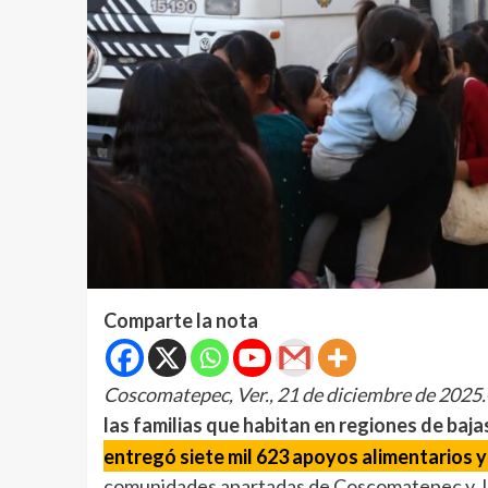
Comparte la nota
Coscomatepec, Ver., 21 de diciembre de 2025.
las familias que habitan en regiones de baj
entregó siete mil 623 apoyos alimentarios y
comunidades apartadas de Coscomatepec y J