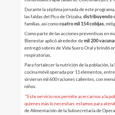
Durante la séptima jornada de este programa, 
las faldas del Pico de Orizaba,
distribuyendo 
familias, así como
cuatro mil 154 cobijas
, mit
Como parte de las acciones preventivas en mat
Bienestar aplicó alrededor de
mil 200 vacuna
entregó sobres de Vida Suero Oral y brindó 
respiratorias.
Para fortalecer la nutrición de la población, la
cocina móvil operada por 11 elementos, entre
sirvieron mil 600 raciones calientes, con menú
niños.
“Este servicio nos permite acercarnos a la pob
quienes más lo necesitan; estamos para aten
de Alimentación de la Subsecretaría de Oper