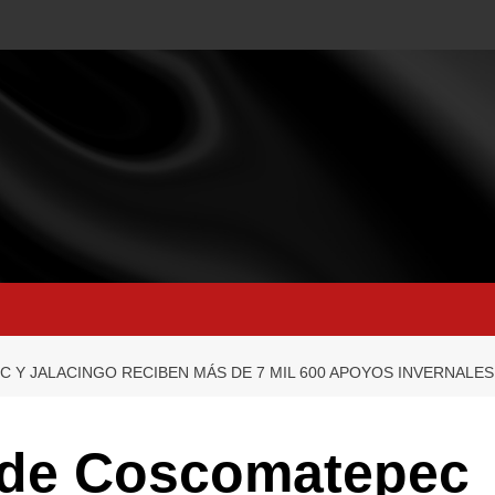
Y JALACINGO RECIBEN MÁS DE 7 MIL 600 APOYOS INVERNALES
de Coscomatepec