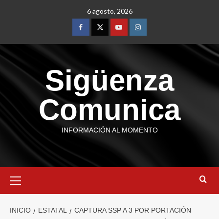
6 agosto, 2026
Sigüenza
Comunica
INFORMACIÓN AL MOMENTO
INICIO
ESTATAL
CAPTURA SSP A 3 POR PORTACIÓN