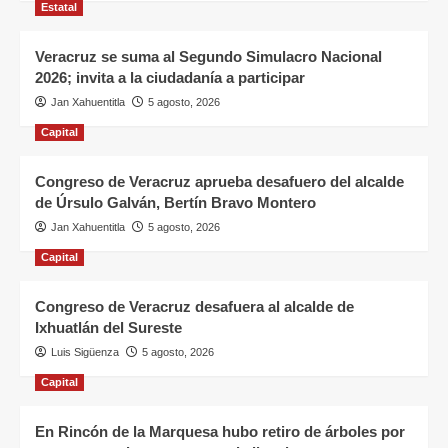
Estatal
Veracruz se suma al Segundo Simulacro Nacional
2026; invita a la ciudadanía a participar
Jan Xahuentitla
5 agosto, 2026
Capital
Congreso de Veracruz aprueba desafuero del alcalde
de Úrsulo Galván, Bertín Bravo Montero
Jan Xahuentitla
5 agosto, 2026
Capital
Congreso de Veracruz desafuera al alcalde de
Ixhuatlán del Sureste
Luis Sigüenza
5 agosto, 2026
Capital
En Rincón de la Marquesa hubo retiro de árboles por