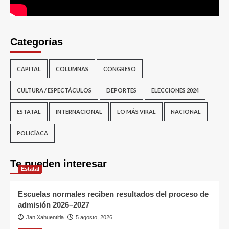
Categorías
CAPITAL
COLUMNAS
CONGRESO
CULTURA / ESPECTÁCULOS
DEPORTES
ELECCIONES 2024
ESTATAL
INTERNACIONAL
LO MÁS VIRAL
NACIONAL
POLICÍACA
Te pueden interesar
Estatal
Escuelas normales reciben resultados del proceso de
admisión 2026–2027
Jan Xahuentitla
5 agosto, 2026