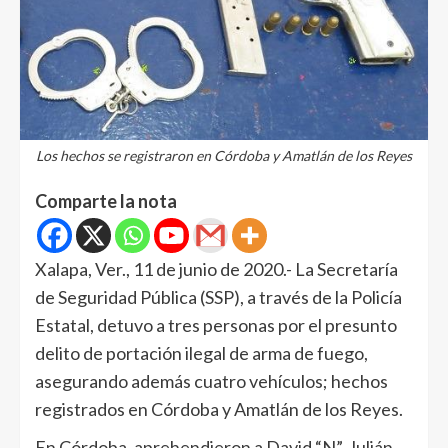
Los hechos se registraron en Córdoba y Amatlán de los Reyes
Comparte la nota
Xalapa, Ver., 11 de junio de 2020.- La Secretaría
de Seguridad Pública (SSP), a través de la Policía
Estatal, detuvo a tres personas por el presunto
delito de portación ilegal de arma de fuego,
asegurando además cuatro vehículos; hechos
registrados en Córdoba y Amatlán de los Reyes.
En Córdoba, aprehendieron a David “N”, Julián