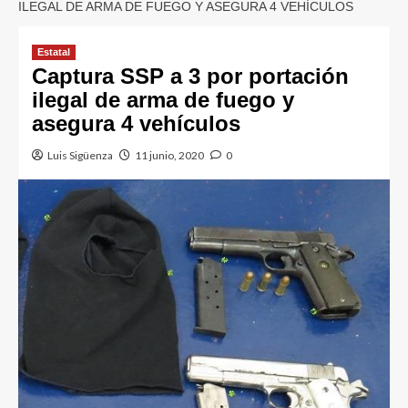
ILEGAL DE ARMA DE FUEGO Y ASEGURA 4 VEHÍCULOS
Estatal
Captura SSP a 3 por portación
ilegal de arma de fuego y
asegura 4 vehículos
Luis Sigüenza
11 junio, 2020
0