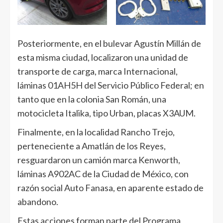
Posteriormente, en el bulevar Agustín Millán de
esta misma ciudad, localizaron una unidad de
transporte de carga, marca Internacional,
láminas 01AH5H del Servicio Público Federal; en
tanto que en la colonia San Román, una
motocicleta Italika, tipo Urban, placas X3AUM.
Finalmente, en la localidad Rancho Trejo,
perteneciente a Amatlán de los Reyes,
resguardaron un camión marca Kenworth,
láminas A902AC de la Ciudad de México, con
razón social Auto Fanasa, en aparente estado de
abandono.
Estas acciones forman parte del Programa