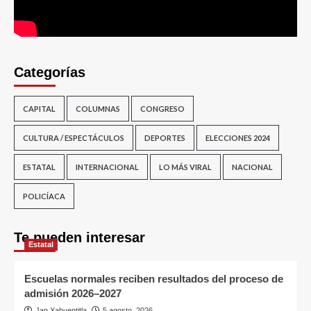
Categorías
CAPITAL
COLUMNAS
CONGRESO
CULTURA / ESPECTÁCULOS
DEPORTES
ELECCIONES 2024
ESTATAL
INTERNACIONAL
LO MÁS VIRAL
NACIONAL
POLICÍACA
Te pueden interesar
Estatal
Escuelas normales reciben resultados del proceso de
admisión 2026–2027
Jan Xahuentitla
5 agosto, 2026