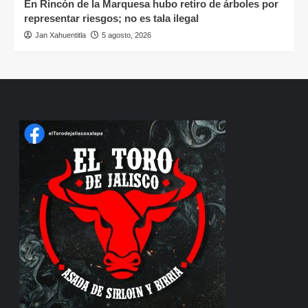
En Rincón de la Marquesa hubo retiro de árboles por
representar riesgos; no es tala ilegal
Jan Xahuentitla
5 agosto, 2026