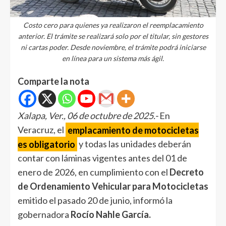
Costo cero para quienes ya realizaron el reemplacamiento
anterior. El trámite se realizará solo por el titular, sin gestores
ni cartas poder. Desde noviembre, el trámite podrá iniciarse
en línea para un sistema más ágil.
Comparte la nota
Xalapa, Ver., 06 de octubre de 2025.-
En
Veracruz, el
emplacamiento de motocicletas
es obligatorio
y todas las unidades deberán
contar con láminas vigentes antes del 01 de
enero de 2026, en cumplimiento con el
Decreto
de Ordenamiento Vehicular para Motocicletas
emitido el pasado 20 de junio, informó la
gobernadora
Rocío Nahle García.