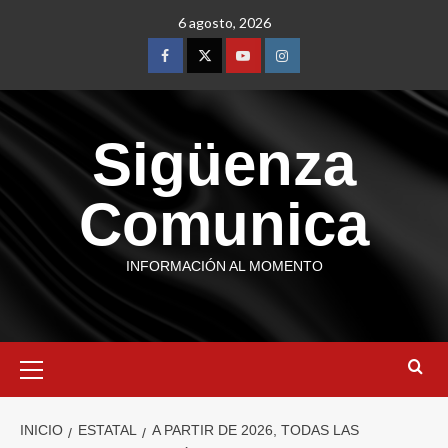
6 agosto, 2026
Sigüenza
Comunica
INFORMACIÓN AL MOMENTO
INICIO
ESTATAL
A PARTIR DE 2026, TODAS LAS