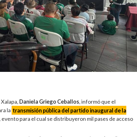
 Xalapa,
Daniela Griego Ceballos
, informó que el
ara la
transmisión pública del partido inaugural de la
 evento para el cual se distribuyeron mil pases de acceso