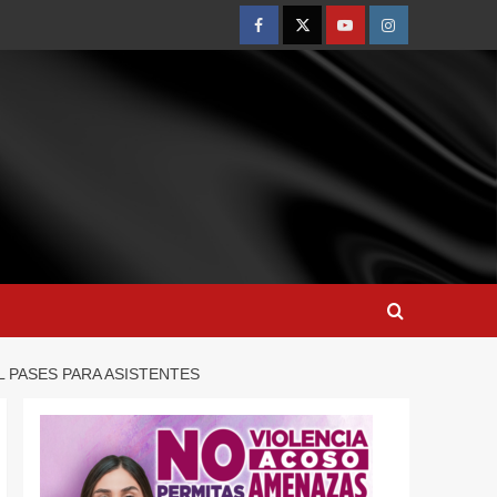
L PASES PARA ASISTENTES