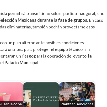
rida permitirá
transmitir no sólo el partido inaugural, sino
 Selección Mexicana durante la fase de grupos
. En caso
ndas eliminatorias, también podrán proyectarse esos
con un plan alterno ante posibles condiciones
ará una lona para proteger el equipo técnico; sin
esentaran un riesgo para la operación del evento,
la
el Palacio Municipal
.
usar la copa
Plantean sanciones