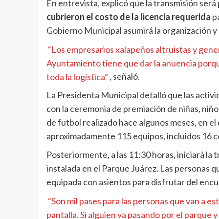
En entrevista, explicó que la transmisión será
cubrieron el costo de la licencia requerida
pa
Gobierno Municipal asumirá la organización y
“Los empresarios xalapeños altruistas y genero
Ayuntamiento tiene que dar la anuencia porqu
toda la logística”
, señaló.
La Presidenta Municipal detalló que las acti
con la ceremonia de premiación de niñas, niñ
de futbol realizado hace algunos meses, en el
aproximadamente 115 equipos, incluidos 16 c
Posteriormente, a las 11:30 horas, iniciará la 
instalada en el Parque Juárez. Las personas q
equipada con asientos para disfrutar del en
“Son mil pases para las personas que van a es
pantalla. Si alguien va pasando por el parque y