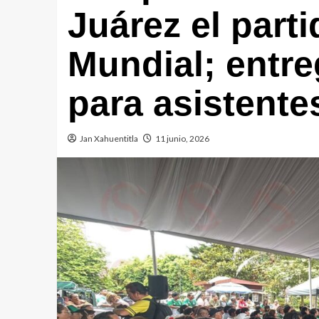
Juárez el parti
Mundial; entre
para asistente
Jan Xahuentitla
11 junio, 2026