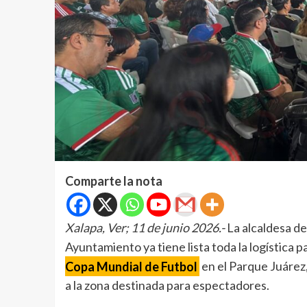
Comparte la nota
Xalapa, Ver; 11 de junio 2026.-
La alcaldesa de
Ayuntamiento ya tiene lista toda la logística p
Copa Mundial de Futbol
en el Parque Juárez,
a la zona destinada para espectadores.