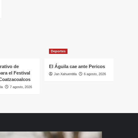
Deportes
rativo de
El Águila cae ante Pericos
ara el Festival
Jan Xahuentitla
6 agosto, 2026
 Coatzacoalcos
la
7 agosto, 2026