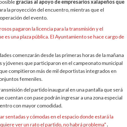
 posible
gracias al apoyo de empresarios xalapeños que
ra la proyección del encuentro, mientras que el
 operación del evento.
sos pagaron la licencia para la transmisión y el
e es una plaza pública. El Ayuntamiento se hace cargo de
vidades comenzarán desde las primeras horas de la mañana
os y jóvenes que participaron en el campeonato municipal
 que compitieron más de mil deportistas integrados en
onjuntos femeniles.
transmisión del partido inaugural en una pantalla que será
ue cuentan con pase podrán ingresar a una zona especial
cuentro con mayor comodidad.
tar sentadas y cómodas en el espacio donde estará la
 quiere ver un rato el partido, no habrá problema”
,