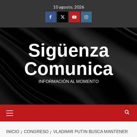
10 agosto, 2026
Sigüenza
Comunica
INFORMACIÓN AL MOMENTO
INICIO
CONGRESO
VLADIMIR PUTIN BUSCA MANTENER