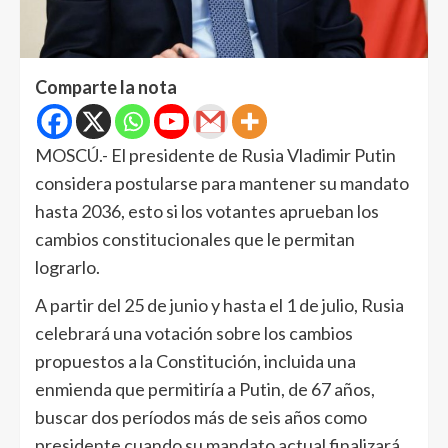
Comparte la nota
MOSCÚ.- El presidente de Rusia Vladimir Putin
considera postularse para mantener su mandato
hasta 2036, esto si los votantes aprueban los
cambios constitucionales que le permitan
lograrlo.
A partir del 25 de junio y hasta el 1 de julio, Rusia
celebrará una votación sobre los cambios
propuestos a la Constitución, incluida una
enmienda que permitiría a Putin, de 67 años,
buscar dos períodos más de seis años como
presidente cuando su mandato actual finalizará