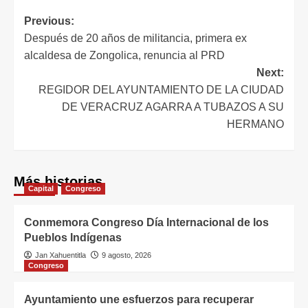
Previous:
Después de 20 años de militancia, primera ex
alcaldesa de Zongolica, renuncia al PRD
Next:
REGIDOR DEL AYUNTAMIENTO DE LA CIUDAD
DE VERACRUZ AGARRA A TUBAZOS A SU
HERMANO
Más historias
Capital
Congreso
Conmemora Congreso Día Internacional de los
Pueblos Indígenas
Jan Xahuentitla
9 agosto, 2026
Congreso
Ayuntamiento une esfuerzos para recuperar