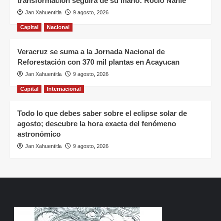
transformación seguirá de su mano: Rocío Nahle
Jan Xahuentitla
9 agosto, 2026
Capital
Nacional
Veracruz se suma a la Jornada Nacional de
Reforestación con 370 mil plantas en Acayucan
Jan Xahuentitla
9 agosto, 2026
Capital
Internacional
Todo lo que debes saber sobre el eclipse solar de
agosto; descubre la hora exacta del fenómeno
astronómico
Jan Xahuentitla
9 agosto, 2026