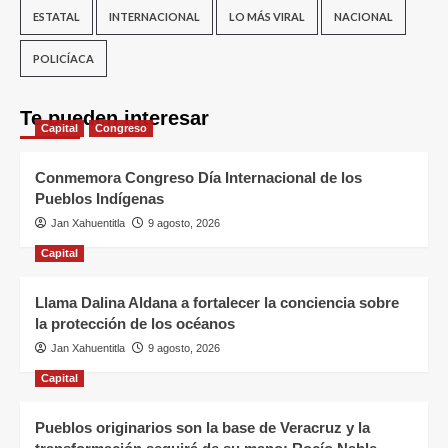
ESTATAL
INTERNACIONAL
LO MÁS VIRAL
NACIONAL
POLICÍACA
Te pueden interesar
Capital
Congreso
Conmemora Congreso Día Internacional de los
Pueblos Indígenas
Jan Xahuentitla
9 agosto, 2026
Capital
Llama Dalina Aldana a fortalecer la conciencia sobre
la protección de los océanos
Jan Xahuentitla
9 agosto, 2026
Capital
Pueblos originarios son la base de Veracruz y la