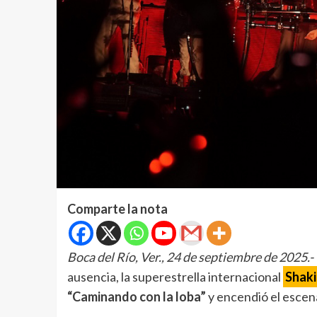
Comparte la nota
Boca del Río, Ver., 24 de septiembre de 2025.-
ausencia, la superestrella internacional
Shaki
“Caminando con la loba”
y encendió el escena