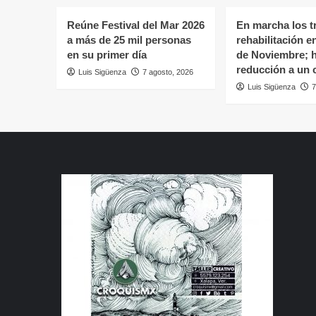
Reúne Festival del Mar 2026
En marcha los t
a más de 25 mil personas
rehabilitación e
en su primer día
de Noviembre; 
reducción a un c
Luis Sigüenza
7 agosto, 2026
Luis Sigüenza
7