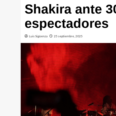
Shakira ante 3
espectadores
Luis Sigüenza
25 septiembre, 2025