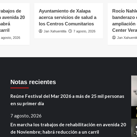
rabajos de
Ayuntamiento de Xalapa
Rocío Nahle
n avenida 20
acerca servicios de salud a
banderazo d
habrá
los Centros Comunitarios
ampliación 
arril
Center Ver
Jan Xahuentitla
7 agosto, 2026
 agosto, 2026
Jan Xahuentit
Notas recientes
Reúne Festival del Mar 2026 a más de 25 mil personas
en su primer día
7 agosto, 2026
En marcha los trabajos de rehabilitación en avenida 20
de Noviembre; habrá reducción a un carril