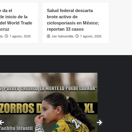
 da el
Salud federal descarta
e inicio de la
brote activo de
del World Trade
ciclosporiasis en México;
acruz
reportan 33 casos
la
7 agosto, 2026
Jan Xahuentitla
7 agosto, 2026