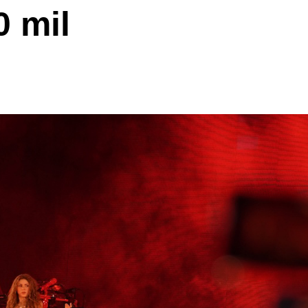
0 mil