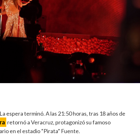
La espera terminó. A las 21:50 horas, tras 18 años de
ra
retornó a Veracruz, protagonizó su famoso
rio en el estadio “Pirata” Fuente.