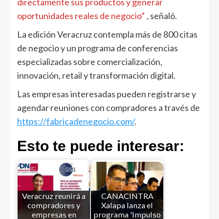
directamente sus productos y generar
oportunidades reales de negocio”
, señaló.
La edición Veracruz contempla más de 800 citas
de negocio y un programa de conferencias
especializadas sobre comercialización,
innovación, retail y transformación digital.
Las empresas interesadas pueden registrarse y
agendar reuniones con compradores a través de
https://fabricadenegocio.com/
.
Esto te puede interesar:
Veracruz reunirá a
CANACINTRA
compradores y
Xalapa lanza el
empresas en
programa 'Impulso