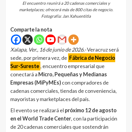
El encuentro reunirá a 20 cadenas comerciales y
marketplaces; ofrecerá más de 800 citas de negocio.
Fotografía: Jan Xahuentitla
Comparte la nota
Xalapa, Ver., 16 de junio de 2026.-
Veracruz será
sede, por primera vez, de
Fábrica de Negocio
Sur-Sureste
, encuentro empresarial que
conectará a
Micro, Pequeñas y Medianas
Empresas (MiPyMEs)
con compradores de
cadenas comerciales, tiendas de conveniencia,
mayoristas y marketplaces del país.
El evento se realizará el
próximo 12 de agosto
en el World Trade Center
, con la participación
de 20 cadenas comerciales que sostendrán