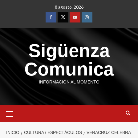
8 agosto, 2026
Sigüenza
Comunica
INFORMACIÓN AL MOMENTO
INICIO
CULTURA / ESPECTÁCULOS
VERACRUZ CELEBRA