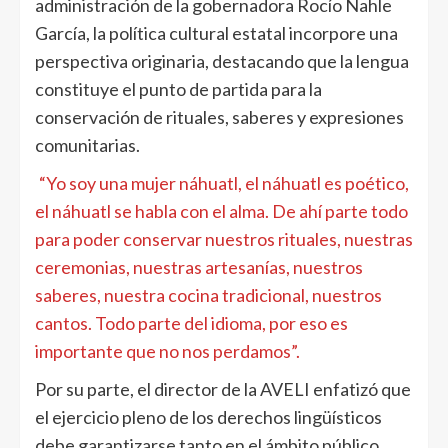
administración de la gobernadora Rocío Nahle
García, la política cultural estatal incorpore una
perspectiva originaria, destacando que la lengua
constituye el punto de partida para la
conservación de rituales, saberes y expresiones
comunitarias.
“Yo soy una mujer náhuatl, el náhuatl es poético,
el náhuatl se habla con el alma. De ahí parte todo
para poder conservar nuestros rituales, nuestras
ceremonias, nuestras artesanías, nuestros
saberes, nuestra cocina tradicional, nuestros
cantos. Todo parte del idioma, por eso es
importante que no nos perdamos”.
Por su parte, el director de la AVELI enfatizó que
el ejercicio pleno de los derechos lingüísticos
debe garantizarse tanto en el ámbito público