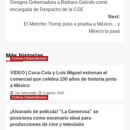
Designa Gobernadora a Bárbara Galindo como
encargada de Despacho de la CGE
Next:
El Mencho: Trump puso a prueba a México… y
México la pasó
Más historias
Cultura / Espectáculos
VIDEO | Coca-Cola y Luis Miguel estrenan el
comercial que celebra 100 años de historia junto
a México
Jan Xahuentitla
6 agosto, 2026
Cultura / Espectáculos
¡Alvarado de película! “La Generosa” se
posiciona como escenario ideal para
producciones de cine y televisión