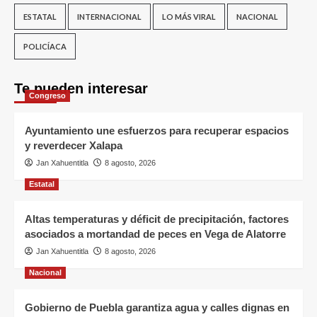
ESTATAL
INTERNACIONAL
LO MÁS VIRAL
NACIONAL
POLICÍACA
Te pueden interesar
Congreso
Ayuntamiento une esfuerzos para recuperar espacios
y reverdecer Xalapa
Jan Xahuentitla
8 agosto, 2026
Estatal
Altas temperaturas y déficit de precipitación, factores
asociados a mortandad de peces en Vega de Alatorre
Jan Xahuentitla
8 agosto, 2026
Nacional
Gobierno de Puebla garantiza agua y calles dignas en