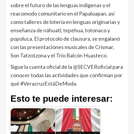
sobre el futuro de las lenguas indígenas y el
reacomodo comunitario en el Papaloapan, así
como talleres de lotería en lenguas originarias y
enseñanza de náhuatl, tepehua, totonaco y
popoluca. El protocolo de clausura, se engalanó
con las presentaciones musicales de Crismar,
Son Tatzotzona y el Trío Balcón Huasteco.
Sigue la cuenta oficial de la @SECVERoficial para
conocer todas las actividades que confirman por
qué #VeracruzEstáDeModa.
Esto te puede interesar: