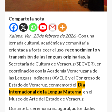
Comparte la nota
Xalapa, Ver., 23 de febrero de 2026.-
Con una
jornada cultural, académica y comunitaria
orientada a fortalecer el uso,
reconocimiento y
transmisión de las lenguas originarias
, la
Secretaría de Cultura de Veracruz (SECVER), en
coordinación con la Academia Veracruzana de
las Lenguas Indígenas (AVELI) y el Congreso del
Estado de Veracruz, conmemoró el
Día
Internacional de la Lengua Materna
en el
Museo de Arte del Estado de Veracruz.
Durante la ceremonia inaugural, autoridades