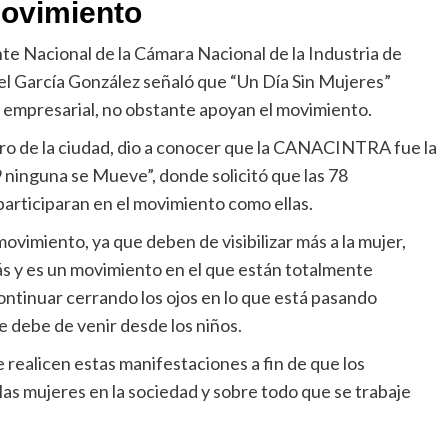
movimiento
nte Nacional de la Cámara Nacional de la Industria de
García González señaló que “Un Día Sin Mujeres”
 empresarial, no obstante apoyan el movimiento.
ro de la ciudad, dio a conocer que la CANACINTRA fue la
 ninguna se Mueve”, donde solicitó que las 78
articiparan en el movimiento como ellas.
imiento, ya que deben de visibilizar más a la mujer,
 y es un movimiento en el que están totalmente
ntinuar cerrando los ojos en lo que está pasando
 debe de venir desde los niños.
 realicen estas manifestaciones a fin de que los
as mujeres en la sociedad y sobre todo que se trabaje