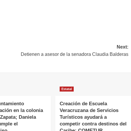
Next:
Detienen a asesor de la senadora Claudia Balderas
Estatal
untamiento
Creación de Escuela
ción en la colonia
Veracruzana de Servicios
Zapata; Daniela
Turísticos ayudará a
umple el
competir contra destinos del
iso
Caribe: COMETUR