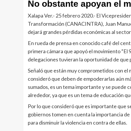
No obstante apoyan el 
Xalapa Ver.- 25 febrero 2020.- El Vicepreside
Transformación (CANACINTRA), Juan Manuel 
dejará grandes pérdidas económicas al sector
En rueda de prensa en conocido café del cent
primera cámara que apoyó el movimiento “El 9
delegaciones tuvieran la oportunidad de que p
Señaló que están muy comprometidos con el mov
consideró que deben de empoderarlas aún más
sumados, es un tema importante y se puede co
alrededor, ya que es un tema de educación que
Por lo que consideró que es importante que se
gobiernos tomen en cuenta la importancia de l
para disminuir la violencia en contra de ellas.