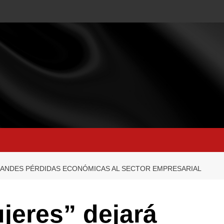
GRANDES PÉRDIDAS ECONÓMICAS AL SECTOR EMPRESARIAL
jeres” dejará