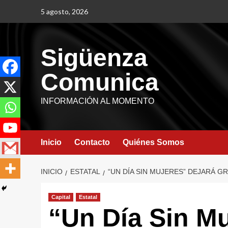
5 agosto, 2026
Sigüenza
Comunica
INFORMACIÓN AL MOMENTO
Inicio
Contacto
Quiénes Somos
INICIO
ESTATAL
“UN DÍA SIN MUJERES” DEJARÁ 
Capital
Estatal
“Un Día Sin Mu