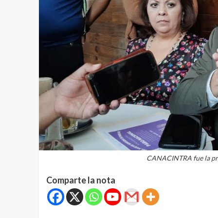
CANACINTRA fue la pri
Comparte la nota