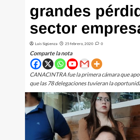
grandes pérdi
sector empresa
Luis Sigüenza
25 febrero, 2020
0
Comparte la nota
CANACINTRA fue la primera cámara que apoyó 
que las 78 delegaciones tuvieran la oportunid