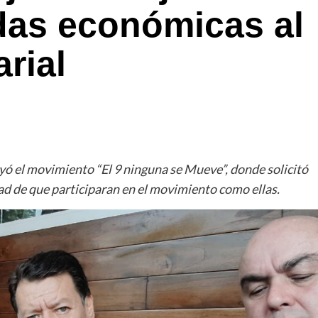
das económicas al
rial
el movimiento “El 9 ninguna se Mueve”, donde solicitó
ad de que participaran en el movimiento como ellas.