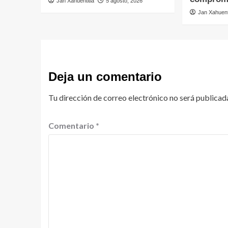
Jan Xahuentitla
5 agosto, 2026
Jan Xahuent
Deja un comentario
Tu dirección de correo electrónico no será publicad
Comentario
*