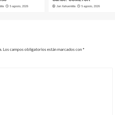
itla
5 agosto, 2026
Jan Xahuentitla
5 agosto, 2026
a.
Los campos obligatorios están marcados con
*