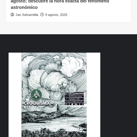
agosto; descubre la hora exacta del fenómeno
astronómico
Jan Xahuentitla
9 agosto, 2026