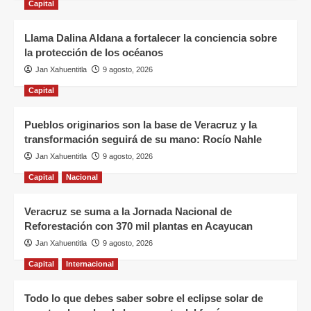
Capital
Llama Dalina Aldana a fortalecer la conciencia sobre
la protección de los océanos
Jan Xahuentitla
9 agosto, 2026
Capital
Pueblos originarios son la base de Veracruz y la
transformación seguirá de su mano: Rocío Nahle
Jan Xahuentitla
9 agosto, 2026
Capital
Nacional
Veracruz se suma a la Jornada Nacional de
Reforestación con 370 mil plantas en Acayucan
Jan Xahuentitla
9 agosto, 2026
Capital
Internacional
Todo lo que debes saber sobre el eclipse solar de