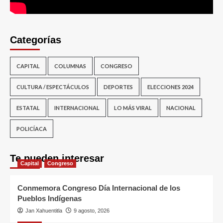
Categorías
CAPITAL
COLUMNAS
CONGRESO
CULTURA / ESPECTÁCULOS
DEPORTES
ELECCIONES 2024
ESTATAL
INTERNACIONAL
LO MÁS VIRAL
NACIONAL
POLICÍACA
Te pueden interesar
Capital
Congreso
Conmemora Congreso Día Internacional de los
Pueblos Indígenas
Jan Xahuentitla
9 agosto, 2026