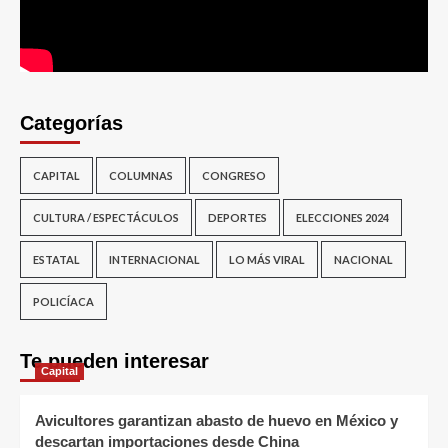
Categorías
CAPITAL
COLUMNAS
CONGRESO
CULTURA / ESPECTÁCULOS
DEPORTES
ELECCIONES 2024
ESTATAL
INTERNACIONAL
LO MÁS VIRAL
NACIONAL
POLICÍACA
Te pueden interesar
Capital
Avicultores garantizan abasto de huevo en México y
descartan importaciones desde China