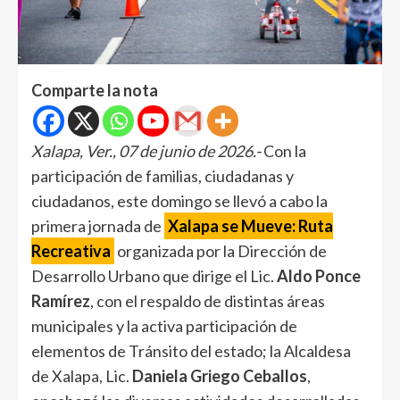
Comparte la nota
Xalapa, Ver., 07 de junio de 2026.-
Con la
participación de familias, ciudadanas y
ciudadanos, este domingo se llevó a cabo la
primera jornada de
Xalapa se Mueve: Ruta
Recreativa
organizada por la Dirección de
Desarrollo Urbano que dirige el Lic.
Aldo Ponce
Ramírez
, con el respaldo de distintas áreas
municipales y la activa participación de
elementos de Tránsito del estado; la Alcaldesa
de Xalapa, Lic.
Daniela Griego Ceballos
,