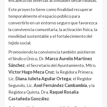
encabezó las diversas actividades desarrolladas.
Este proyecto tiene como finalidad recuperar
temporalmente el espacio público para
convertirlo en un entorno seguro que favorezca
la convivencia comunitaria, la activación física, la
movilidad sustentable y el fortalecimiento del
tejido social.
Promoviendo la convivencia también asistieron
el Síndico Único, Dr.
Marco Aurelio Martínez
Sánchez
; el Secretario del Ayuntamiento, Mtro.
Víctor Hugo Meza Cruz
; la Regidora Primera,
Lic.
Diana Julieta Aguilar Ortega
; el Regidor
Segundo, Lic.
Axel Fernández Cambambia
, y la
Regidora Quinta, Dra.
Raquel Rosalía
Castañeda González
.