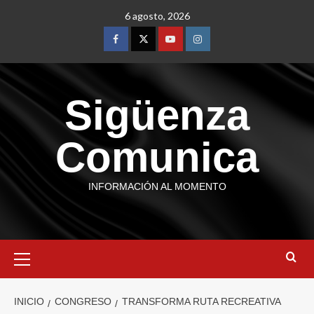
6 agosto, 2026
Sigüenza
Comunica
INFORMACIÓN AL MOMENTO
INICIO
CONGRESO
TRANSFORMA RUTA RECREATIVA