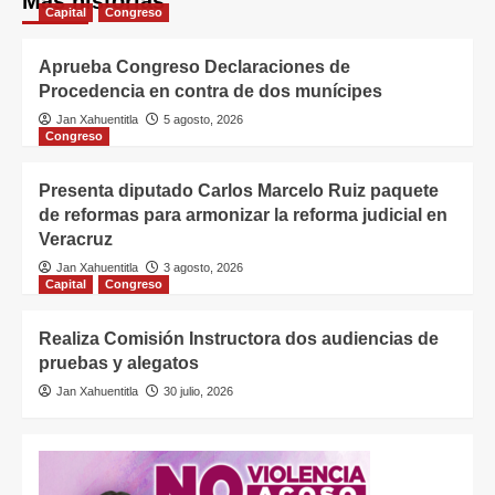
Más historias
Capital
Congreso
Aprueba Congreso Declaraciones de
Procedencia en contra de dos munícipes
Jan Xahuentitla
5 agosto, 2026
Congreso
Presenta diputado Carlos Marcelo Ruiz paquete
de reformas para armonizar la reforma judicial en
Veracruz
Jan Xahuentitla
3 agosto, 2026
Capital
Congreso
Realiza Comisión Instructora dos audiencias de
pruebas y alegatos
Jan Xahuentitla
30 julio, 2026