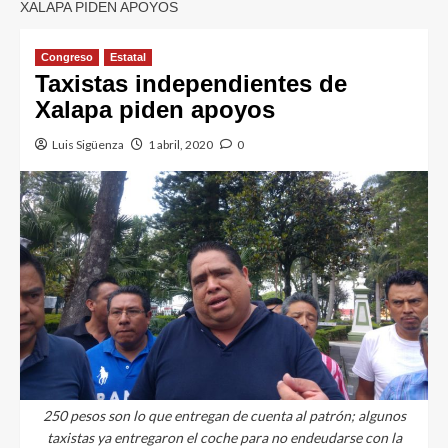
XALAPA PIDEN APOYOS
Congreso
Estatal
Taxistas independientes de
Xalapa piden apoyos
Luis Sigüenza
1 abril, 2020
0
250 pesos son lo que entregan de cuenta al patrón; algunos
taxistas ya entregaron el coche para no endeudarse con la