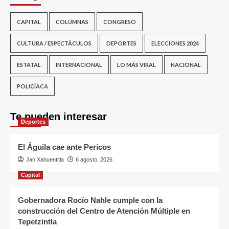
CAPITAL
COLUMNAS
CONGRESO
CULTURA / ESPECTÁCULOS
DEPORTES
ELECCIONES 2024
ESTATAL
INTERNACIONAL
LO MÁS VIRAL
NACIONAL
POLICÍACA
Te pueden interesar
Deportes
El Águila cae ante Pericos
Jan Xahuentitla
6 agosto, 2026
Capital
Gobernadora Rocío Nahle cumple con la
construcción del Centro de Atención Múltiple en
Tepetzintla