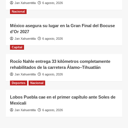
Jan Xahuentitla
6 agosto, 2026
Nacional
México asegura su lugar en la Gran Final del Bocuse
d’Or 2027
Jan Xahuentitla
6 agosto, 2026
Capital
Rocío Nahle entrega 33 kilómetros completamente
rehabilitados de la carretera Álamo–Tihuatlán
Jan Xahuentitla
6 agosto, 2026
Deportes
Nacional
Lobos Puebla cae en el primer capítulo ante Soles de
Mexicali
Jan Xahuentitla
6 agosto, 2026