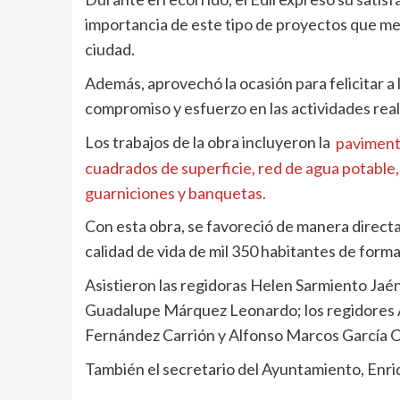
importancia de este tipo de proyectos que mej
ciudad.
Además, aprovechó la ocasión para felicitar a
compromiso y esfuerzo en las actividades reali
Los trabajos de la obra incluyeron la
pavimenta
cuadrados de superficie, red de agua potable, 
guarniciones y banquetas.
Con esta obra, se favoreció de manera directa 
calidad de vida de mil 350 habitantes de forma
Asistieron las regidoras Helen Sarmiento Ja
Guadalupe Márquez Leonardo; los regidores 
Fernández Carrión y Alfonso Marcos García Ca
También el secretario del Ayuntamiento, Enriq