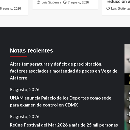
reducción a
Luis Sigüenza
7 agosto, 2026
8 agosto, 2026
Luis Sigüenz
Notas recientes
Altas temperaturas y déficit de precipitación,
factores asociados a mortandad de peces en Vega de
Alatorre
8 agosto, 2026
UNAM anuncia Palacio de los Deportes como sede
para examen de control en CDMX
8 agosto, 2026
Reúne Festival del Mar 2026 a más de 25 mil personas