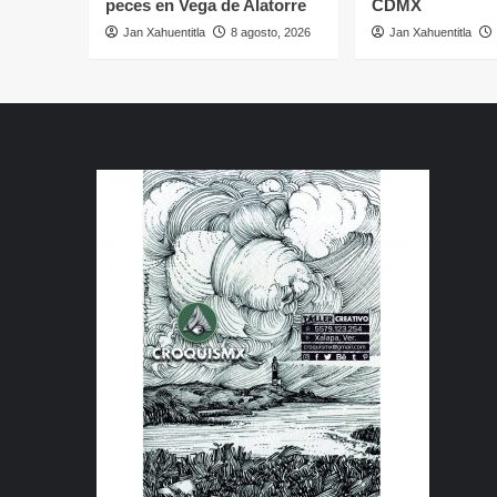
peces en Vega de Alatorre
CDMX
Jan Xahuentitla
8 agosto, 2026
Jan Xahuentitla