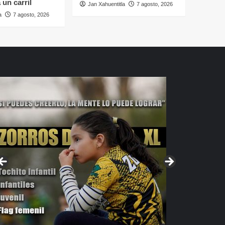
 un carril
Jan Xahuentitla
7 agosto, 2026
a
7 agosto, 2026