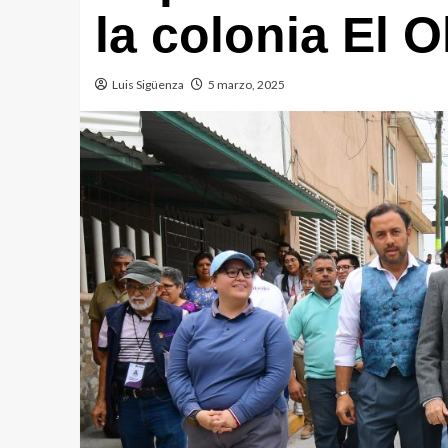
la colonia El 
Luis Sigüenza
5 marzo, 2025