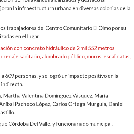
oran la infraestructura urbana en diversas colonias de la
 los trabajadores del Centro Comunitario El Olmo por su
zadas en el lugar.
ción con concreto hidráulico de 2 mil 552 metros
drenaje sanitario, alumbrado público, muros, escalinatas,
a 609 personas, y se logró un impacto positivo en la
 indirecta.
én, Martha Valentina Domínguez Vásquez, María
Aníbal Pacheco López, Carlos Ortega Murguía, Daniel
stillo.
ue Córdoba Del Valle, y funcionariado municipal.