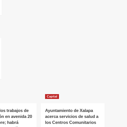
Capital
os trabajos de
Ayuntamiento de Xalapa
ión en avenida 20
acerca servicios de salud a
re; habrá
los Centros Comunitarios