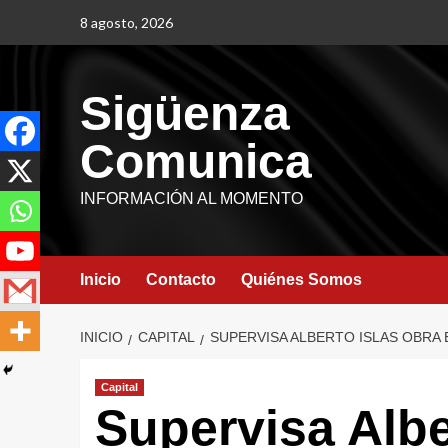
8 agosto, 2026
Sigüenza
Comunica
INFORMACIÓN AL MOMENTO
Inicio
Contacto
Quiénes Somos
INICIO
CAPITAL
SUPERVISA ALBERTO ISLAS OBRA 
Capital
Supervisa Albe