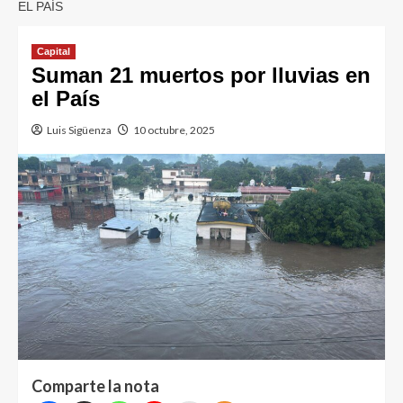
EL PAÍS
Capital
Suman 21 muertos por lluvias en
el País
Luis Sigüenza
10 octubre, 2025
Comparte la nota