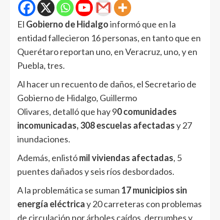
El
Gobierno de Hidalgo
informó que en la
entidad fallecieron 16 personas, en tanto que en
Querétaro reportan uno, en Veracruz, uno, y en
Puebla, tres.
Al hacer un recuento de daños, el Secretario de
Gobierno de Hidalgo, Guillermo
Olivares, detalló que hay 9
0 comunidades
incomunicadas, 308 escuelas afectadas
y 27
inundaciones.
Además, enlistó
mil viviendas afectadas
, 5
puentes dañados y seis ríos desbordados.
A la problemática se suman
17 municipios sin
energía eléctrica
y 20 carreteras con problemas
de circulación por árboles caídos, derrumbes y