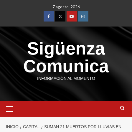
7 agosto, 2026
Sigüenza
Comunica
INFORMACIÓN AL MOMENTO
INICIO
CAPITAL
SUMAN 21 MUERTOS POR LLUVIAS EN