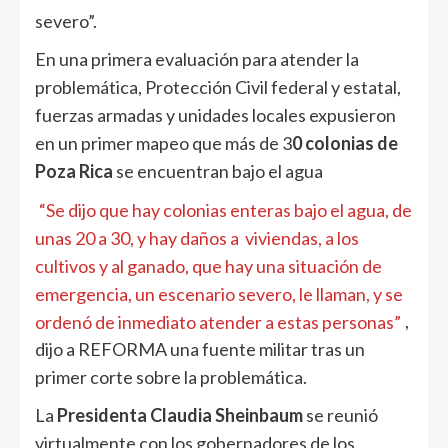
severo”.
En una primera evaluación para atender la
problemática, Protección Civil federal y estatal,
fuerzas armadas y unidades locales expusieron
en un primer mapeo que más de 3
0 colonias de
Poza Rica
se encuentran bajo el agua
“Se dijo que hay colonias enteras bajo el agua, de
unas 20 a 30, y hay daños a viviendas, a los
cultivos y al ganado, que hay una situación de
emergencia, un escenario severo, le llaman, y se
ordenó de inmediato atender a estas personas”
,
dijo a REFORMA una fuente militar tras un
primer corte sobre la problemática.
La
Presidenta Claudia Sheinbaum
se reunió
virtualmente con los gobernadores de los