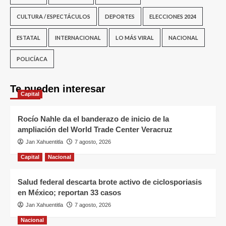
CULTURA / ESPECTÁCULOS
DEPORTES
ELECCIONES 2024
ESTATAL
INTERNACIONAL
LO MÁS VIRAL
NACIONAL
POLICÍACA
Te pueden interesar
Capital
Rocío Nahle da el banderazo de inicio de la
ampliación del World Trade Center Veracruz
Jan Xahuentitla
7 agosto, 2026
Capital
Nacional
Salud federal descarta brote activo de ciclosporiasis
en México; reportan 33 casos
Jan Xahuentitla
7 agosto, 2026
Nacional