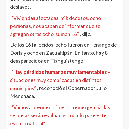
deslaves.
“Viviendas afectadas, mil; decesos, ocho
personas, nos acaban de informar que se
agregan otras ocho, suman 16”
, dijo.
De los 16 fallecidos, ocho fueron en Tenango de
Doria y ocho en Zacualtipán. En tanto, hay 8
desaparecidos en Tianguistengo.
“Hay pérdidas humanas muy lamentables
y
situaciones muy complicadas en distintos
municipios”
, reconoció el Gobernador Julio
Menchaca.
“Vamos a atender primero la emergencia; las
secuelas serán evaluadas cuando pase este
evento natural”.