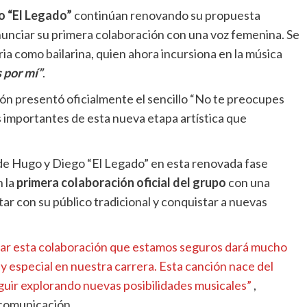
o “El Legado”
continúan renovando su propuesta
nunciar su primera colaboración con una voz femenina. Se
ria como bailarina, quien ahora incursiona en la música
 por mí”
.
ón presentó oficialmente el sencillo “No te preocupes
 importantes de esta nueva etapa artística que
de Hugo y Diego “El Legado” en esta renovada fase
n la
primera colaboración oficial del grupo
con una
ar con su público tradicional y conquistar a nuevas
ar esta colaboración que estamos seguros dará mucho
 especial en nuestra carrera. Esta canción nace del
eguir explorando nuevas posibilidades musicales”
,
comunicación.