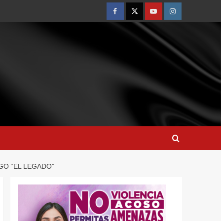
GO “EL LEGADO”