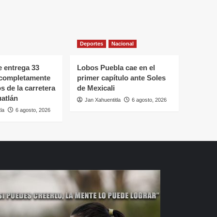
Deportes
Nacional
 entrega 33
Lobos Puebla cae en el
 completamente
primer capítulo ante Soles
s de la carretera
de Mexicali
atlán
Jan Xahuentitla
6 agosto, 2026
la
6 agosto, 2026