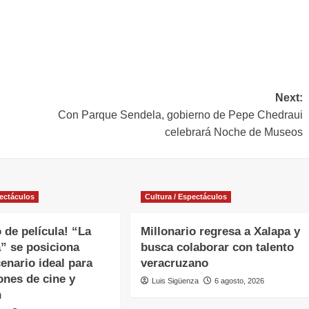
Next:
Con Parque Sendela, gobierno de Pepe Chedraui
celebrará Noche de Museos
pectáculos
Cultura / Espectáculos
 de película! “La
Millonario regresa a Xalapa y
” se posiciona
busca colaborar con talento
enario ideal para
veracruzano
ones de cine y
Luis Sigüenza
6 agosto, 2026
n