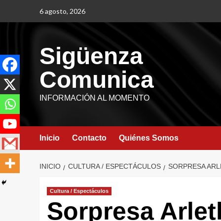
6 agosto, 2026
Sigüenza
Comunica
INFORMACIÓN AL MOMENTO
Inicio
Contacto
Quiénes Somos
INICIO
CULTURA / ESPECTÁCULOS
SORPRESA ARL
Cultura / Espectáculos
Sorpresa Arle