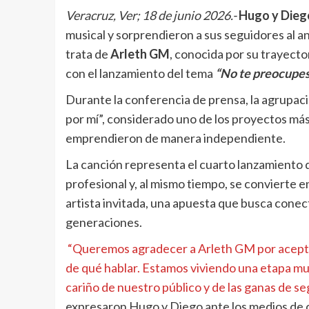
Veracruz, Ver; 18 de junio 2026.-
Hugo y Dieg
musical y sorprendieron a sus seguidores al a
trata de
Arleth GM
, conocida por su trayecto
con el lanzamiento del tema
“No te preocupes
Durante la conferencia de prensa, la agrupaci
por mí”, considerado uno de los proyectos más
emprendieron de manera independiente.
La canción representa el cuarto lanzamiento 
profesional y, al mismo tiempo, se convierte e
artista invitada, una apuesta que busca conect
generaciones.
“Queremos agradecer a Arleth GM por acept
de qué hablar. Estamos viviendo una etapa muy
cariño de nuestro público y de las ganas de s
expresaron Hugo y Diego ante los medios de 