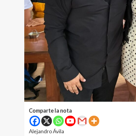
Comparte la nota
Alejandro Ávila