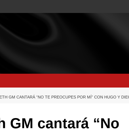
ETH GM CANTARÁ “NO TE PREOCUPES POR MÍ” CON HUGO Y DIE
th GM cantará “No