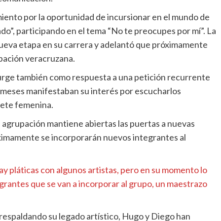
iento por la oportunidad de incursionar en el mundo de
do”, participando en el tema “No te preocupes por mí”. La
nueva etapa en su carrera y adelantó que próximamente
pación veracruzana.
surge también como respuesta a una petición recurrente
 meses manifestaban su interés por escucharlos
rete femenina.
 agrupación mantiene abiertas las puertas a nuevas
ximamente se incorporarán nuevos integrantes al
ay pláticas con algunos artistas, pero en su momento lo
grantes que se van a incorporar al grupo, un maestrazo
 respaldando su legado artístico, Hugo y Diego han