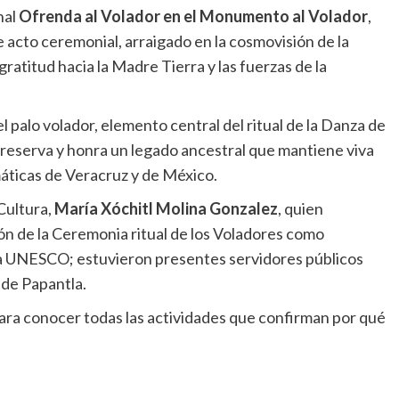
nal
Ofrenda al Volador en el Monumento al Volador
,
 acto ceremonial, arraigado en la cosmovisión de la
atitud hacia la Madre Tierra y las fuerzas de la
l palo volador, elemento central del ritual de la Danza de
preserva y honra un legado ancestral que mantiene viva
áticas de Veracruz y de México.
 Cultura,
María Xóchitl Molina Gonzalez
, quien
ión de la Ceremonia ritual de los Voladores como
la UNESCO; estuvieron presentes servidores públicos
 de Papantla.
para conocer todas las actividades que confirman por qué