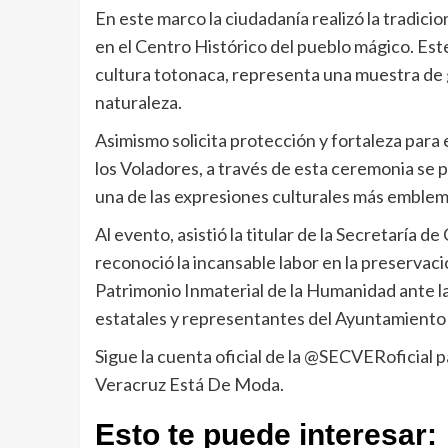
En este marco la ciudadanía realizó la tradicio
en el Centro Histórico del pueblo mágico. Este
cultura totonaca, representa una muestra de gr
naturaleza.
Asimismo solicita protección y fortaleza para e
los Voladores, a través de esta ceremonia se 
una de las expresiones culturales más emblem
Al evento, asistió la titular de la Secretaría de
reconoció la incansable labor en la preservac
Patrimonio Inmaterial de la Humanidad ante 
estatales y representantes del Ayuntamiento
Sigue la cuenta oficial de la @SECVERoficial 
Veracruz Está De Moda.
Esto te puede interesar: