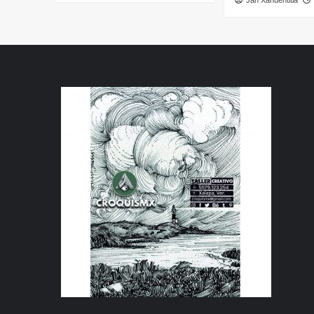
Jan Xahuentitla