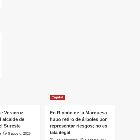
Capital
e Veracruz
En Rincón de la Marquesa
l alcalde de
hubo retiro de árboles por
el Sureste
representar riesgos; no es
tala ilegal
a
5 agosto, 2026