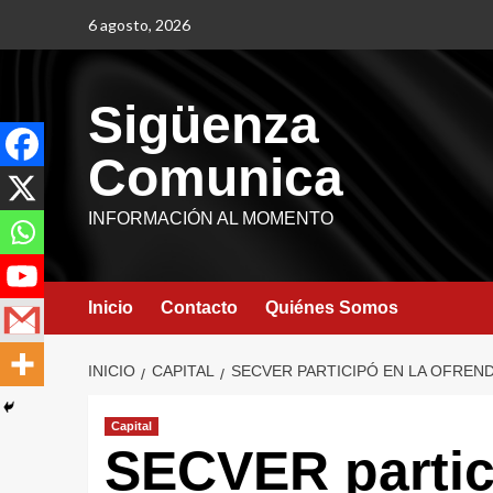
6 agosto, 2026
Sigüenza
Comunica
INFORMACIÓN AL MOMENTO
Inicio
Contacto
Quiénes Somos
INICIO
CAPITAL
SECVER PARTICIPÓ EN LA OFREND
Capital
SECVER partic