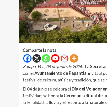
Comparte la nota
Xalapa, Ver., 04 de junio de 2026.-
La
Secretar
con el
Ayuntamiento de Papantla
, invita al 
festival de cultura, música y tradición, que se r
El 04 de junio se celebra el
Día del Volador e
festividad; se honra la
Ceremonia Ritual de l
la fertilidad, la lluvia y el respeto a la naturalez