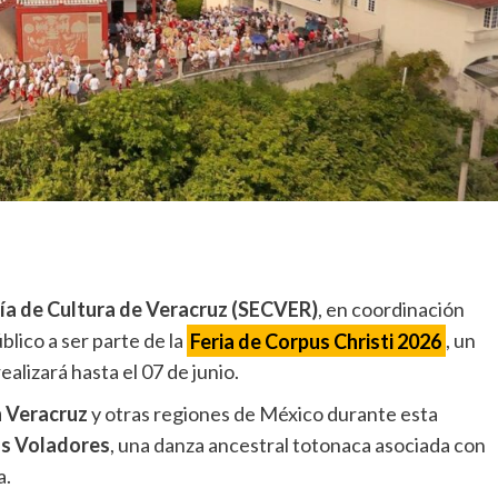
ía de Cultura de Veracruz (SECVER)
, en coordinación
público a ser parte de la
Feria de Corpus Christi 2026
, un
ealizará hasta el 07 de junio.
n Veracruz
y otras regiones de México durante esta
os Voladores
, una danza ancestral totonaca asociada con
a.