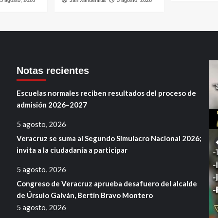
5 agosto, 2026
Jan Xahuentitla
5 agosto, 2026
Notas recientes
Escuelas normales reciben resultados del proceso de
admisión 2026–2027
5 agosto, 2026
Veracruz se suma al Segundo Simulacro Nacional 2026;
invita a la ciudadanía a participar
5 agosto, 2026
Congreso de Veracruz aprueba desafuero del alcalde
de Úrsulo Galván, Bertín Bravo Montero
5 agosto, 2026