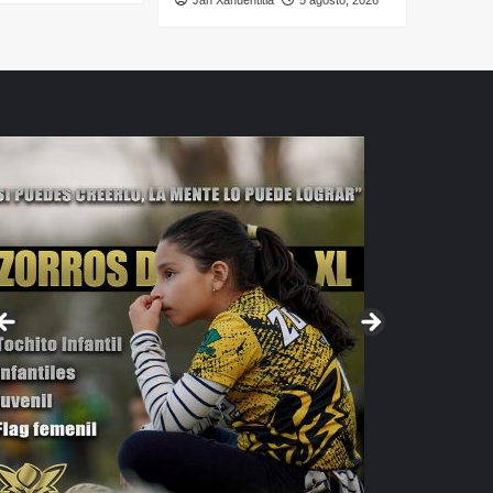
Jan Xahuentitla
5 agosto, 2026