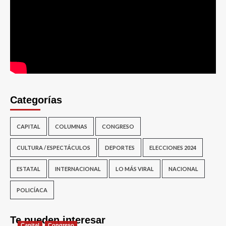
Categorías
CAPITAL
COLUMNAS
CONGRESO
CULTURA / ESPECTÁCULOS
DEPORTES
ELECCIONES 2024
ESTATAL
INTERNACIONAL
LO MÁS VIRAL
NACIONAL
POLICÍACA
Te pueden interesar
Capital
Congreso