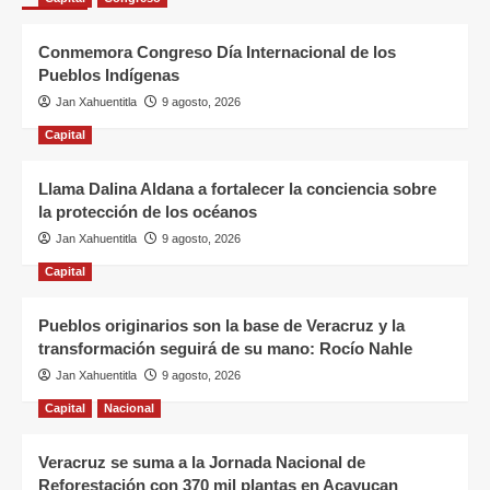
Conmemora Congreso Día Internacional de los
Pueblos Indígenas
Jan Xahuentitla
9 agosto, 2026
Capital
Llama Dalina Aldana a fortalecer la conciencia sobre
la protección de los océanos
Jan Xahuentitla
9 agosto, 2026
Capital
Pueblos originarios son la base de Veracruz y la
transformación seguirá de su mano: Rocío Nahle
Jan Xahuentitla
9 agosto, 2026
Capital
Nacional
Veracruz se suma a la Jornada Nacional de
Reforestación con 370 mil plantas en Acayucan