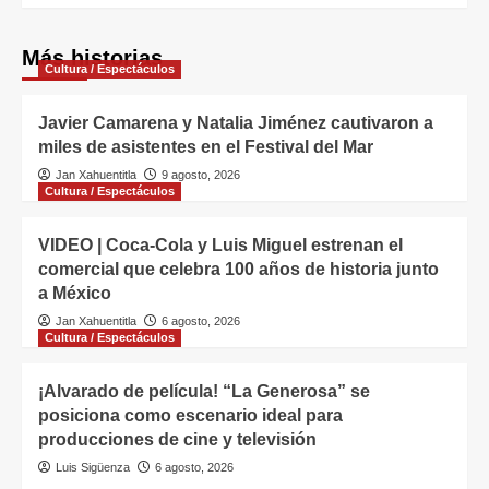
Más historias
Cultura / Espectáculos
Javier Camarena y Natalia Jiménez cautivaron a
miles de asistentes en el Festival del Mar
Jan Xahuentitla
9 agosto, 2026
Cultura / Espectáculos
VIDEO | Coca-Cola y Luis Miguel estrenan el
comercial que celebra 100 años de historia junto
a México
Jan Xahuentitla
6 agosto, 2026
Cultura / Espectáculos
¡Alvarado de película! “La Generosa” se
posiciona como escenario ideal para
producciones de cine y televisión
Luis Sigüenza
6 agosto, 2026