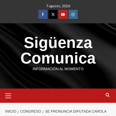
7 agosto, 2026
Sigüenza
Comunica
INFORMACIÓN AL MOMENTO
INICIO
CONGRESO
SE PRONUNCIA DIPUTADA CAROLA