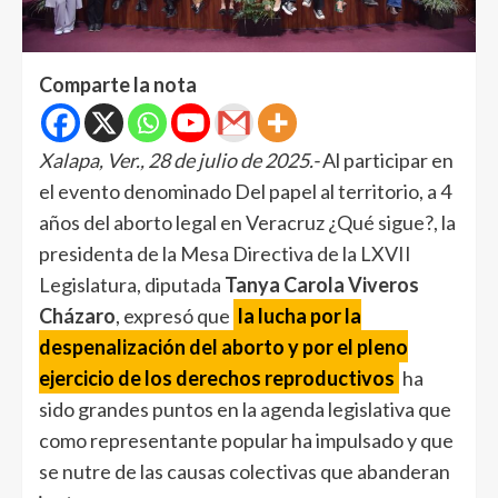
Comparte la nota
Xalapa, Ver., 28 de julio de 2025.-
Al participar en
el evento denominado Del papel al territorio, a 4
años del aborto legal en Veracruz ¿Qué sigue?, la
presidenta de la Mesa Directiva de la LXVII
Legislatura, diputada
Tanya Carola Viveros
Cházaro
, expresó que
la lucha por la
despenalización del aborto y por el pleno
ejercicio de los derechos reproductivos
ha
sido grandes puntos en la agenda legislativa que
como representante popular ha impulsado y que
se nutre de las causas colectivas que abanderan