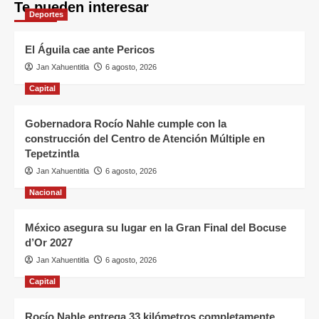
Te pueden interesar
Deportes
El Águila cae ante Pericos
Jan Xahuentitla
6 agosto, 2026
Capital
Gobernadora Rocío Nahle cumple con la
construcción del Centro de Atención Múltiple en
Tepetzintla
Jan Xahuentitla
6 agosto, 2026
Nacional
México asegura su lugar en la Gran Final del Bocuse
d’Or 2027
Jan Xahuentitla
6 agosto, 2026
Capital
Rocío Nahle entrega 33 kilómetros completamente