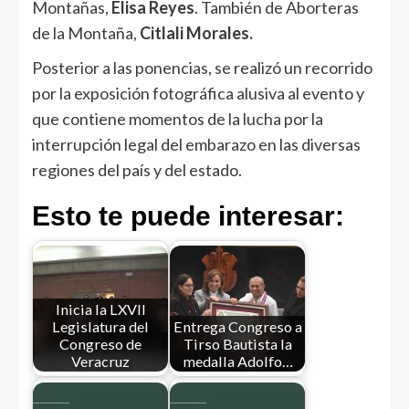
Montañas,
Elisa Reyes
. También de Aborteras
de la Montaña,
Citlali Morales.
Posterior a las ponencias, se realizó un recorrido
por la exposición fotográfica alusiva al evento y
que contiene momentos de la lucha por la
interrupción legal del embarazo en las diversas
regiones del país y del estado.
Esto te puede interesar:
Inicia la LXVII
Legislatura del
Entrega Congreso a
Congreso de
Tirso Bautista la
Veracruz
medalla Adolfo…