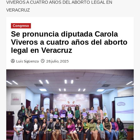
VIVEROS A CUATRO AÑOS DEL ABORTO LEGAL EN
VERACRUZ
Congreso
Se pronuncia diputada Carola
Viveros a cuatro años del aborto
legal en Veracruz
Luis Sigüenza
28 julio, 2025