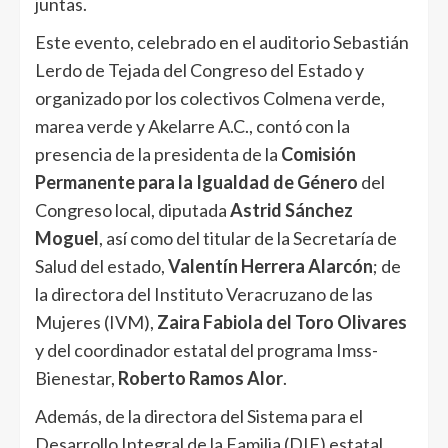
juntas.
Este evento, celebrado en el auditorio Sebastián
Lerdo de Tejada del Congreso del Estado y
organizado por los colectivos Colmena verde,
marea verde y Akelarre A.C., contó con la
presencia de la presidenta de la
Comisión
Permanente para la Igualdad de Género
del
Congreso local, diputada
Astrid Sánchez
Moguel
, así como del titular de la Secretaría de
Salud del estado,
Valentín Herrera Alarcón
; de
la directora del Instituto Veracruzano de las
Mujeres (IVM),
Zaira Fabiola del Toro Olivares
y del coordinador estatal del programa Imss-
Bienestar,
Roberto Ramos Alor
.
Además, de la directora del Sistema para el
Desarrollo Integral de la Familia (DIF) estatal,