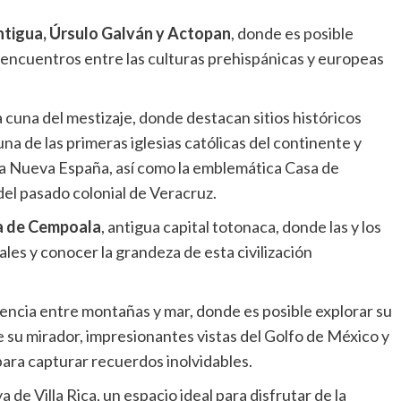
ntigua, Úrsulo Galván y Actopan
, donde es posible
s encuentros entre las culturas prehispánicas y europeas
 cuna del mestizaje, donde destacan sitios históricos
a de las primeras iglesias católicas del continente y
la Nueva España, así como la emblemática Casa de
el pasado colonial de Veracruz.
ca de Cempoala
, antigua capital totonaca, donde las y los
es y conocer la grandeza de esta civilización
encia entre montañas y mar, donde es posible explorar su
 su mirador, impresionantes vistas del Golfo de México y
 para capturar recuerdos inolvidables.
a de Villa Rica, un espacio ideal para disfrutar de la