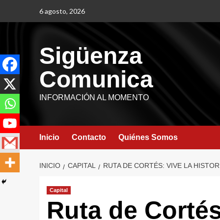
6 agosto, 2026
Sigüenza
Comunica
INFORMACIÓN AL MOMENTO
Inicio
Contacto
Quiénes Somos
INICIO
CAPITAL
RUTA DE CORTÉS: VIVE LA HISTOR
Capital
Ruta de Cortés: