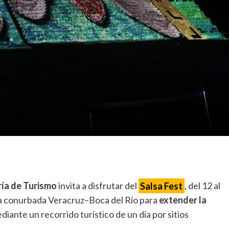
ía de Turismo
invita a disfrutar del
Salsa Fest
, del 12 al
ona conurbada Veracruz–Boca del Río para
extender la
iante un recorrido turístico de un día por sitios