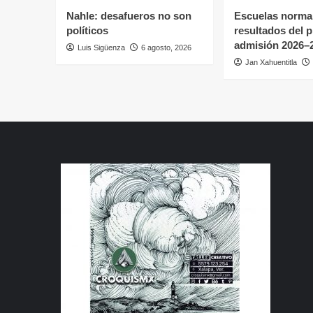
Nahle: desafueros no son
Escuelas normal
políticos
resultados del 
admisión 2026–
Luis Sigüenza
6 agosto, 2026
Jan Xahuentitla