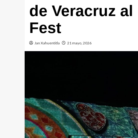
de Veracruz al
Fest
Jan Xahuentitla
21 mayo, 2026