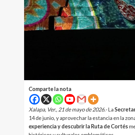
Comparte la nota
Xalapa, Ver., 21 de mayo de 2026.-
La
Secretar
14 de junio, y aprovechar la estancia en la z
experiencia y descubrir la Ruta de Cortés
med
históricos y culturales emblemáticos.