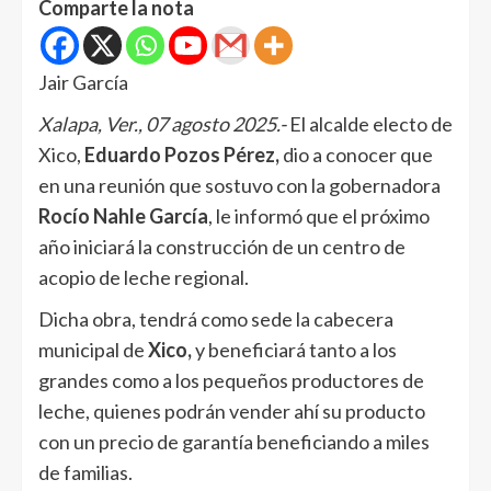
Comparte la nota
Jair García
Xalapa, Ver., 07 agosto 2025.-
El alcalde electo de
Xico,
Eduardo Pozos Pérez,
dio a conocer que
en una reunión que sostuvo con la gobernadora
Rocío Nahle García
, le informó que el próximo
año iniciará la construcción de un centro de
acopio de leche regional.
Dicha obra, tendrá como sede la cabecera
municipal de
Xico,
y beneficiará tanto a los
grandes como a los pequeños productores de
leche, quienes podrán vender ahí su producto
con un precio de garantía beneficiando a miles
de familias.