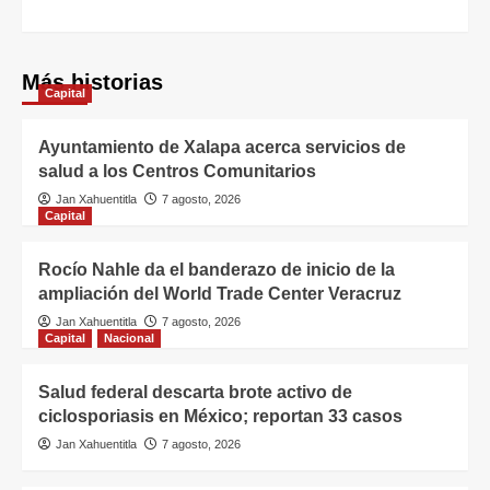
Más historias
Capital
Ayuntamiento de Xalapa acerca servicios de
salud a los Centros Comunitarios
Jan Xahuentitla
7 agosto, 2026
Capital
Rocío Nahle da el banderazo de inicio de la
ampliación del World Trade Center Veracruz
Jan Xahuentitla
7 agosto, 2026
Capital
Nacional
Salud federal descarta brote activo de
ciclosporiasis en México; reportan 33 casos
Jan Xahuentitla
7 agosto, 2026