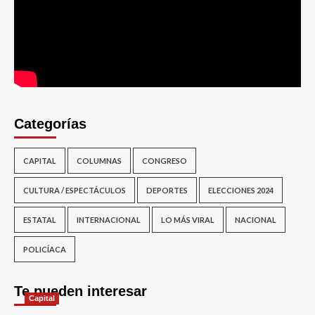
Categorías
CAPITAL
COLUMNAS
CONGRESO
CULTURA / ESPECTÁCULOS
DEPORTES
ELECCIONES 2024
ESTATAL
INTERNACIONAL
LO MÁS VIRAL
NACIONAL
POLICÍACA
Te pueden interesar
Capital