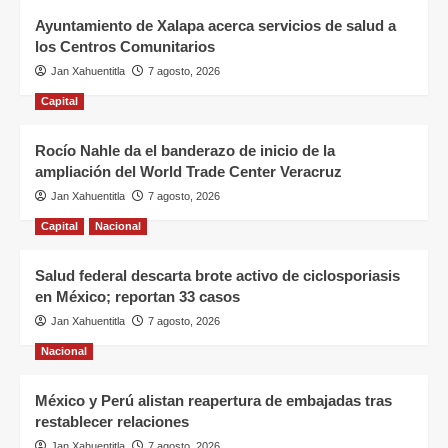
Ayuntamiento de Xalapa acerca servicios de salud a
los Centros Comunitarios
Jan Xahuentitla
7 agosto, 2026
Capital
Rocío Nahle da el banderazo de inicio de la
ampliación del World Trade Center Veracruz
Jan Xahuentitla
7 agosto, 2026
Capital
Nacional
Salud federal descarta brote activo de ciclosporiasis
en México; reportan 33 casos
Jan Xahuentitla
7 agosto, 2026
Nacional
México y Perú alistan reapertura de embajadas tras
restablecer relaciones
Jan Xahuentitla
7 agosto, 2026