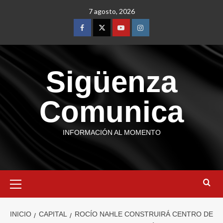
7 agosto, 2026
Sigüenza
Comunica
INFORMACIÓN AL MOMENTO
INICIO
CAPITAL
ROCÍO NAHLE CONSTRUIRÁ CENTRO DE