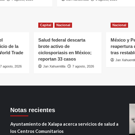
Capital
Nacional
Nacional
el
Salud federal descarta
México y Pe
cio de la
brote activo de
reapertura
World Trade
ciclosporiasis en México;
tras restab
reportan 33 casos
Jan Xahuentit
7 agosto, 2026
Jan Xahuentitla
7 agosto, 2026
Notas recientes
Ayuntamiento de Xalapa acerca servicios de salud a
los Centros Comunitarios