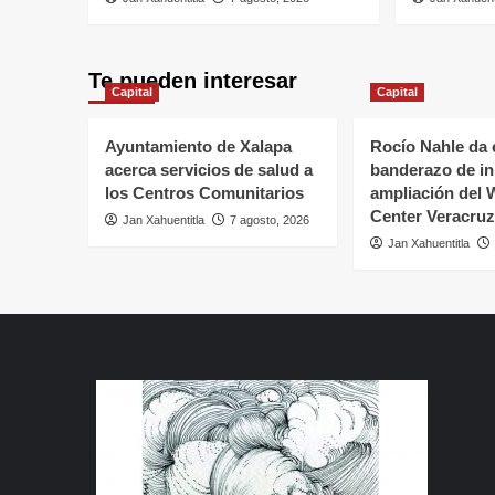
Te pueden interesar
Capital
Capital
Ayuntamiento de Xalapa
Rocío Nahle da 
acerca servicios de salud a
banderazo de ini
los Centros Comunitarios
ampliación del 
Center Veracruz
Jan Xahuentitla
7 agosto, 2026
Jan Xahuentitla