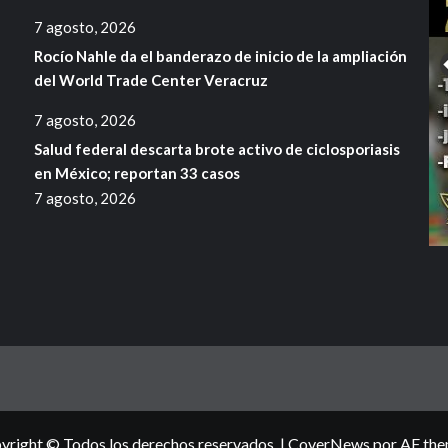
7 agosto, 2026
Rocío Nahle da el banderazo de inicio de la ampliación
del World Trade Center Veracruz
7 agosto, 2026
Salud federal descarta brote activo de ciclosporiasis
en México; reportan 33 casos
7 agosto, 2026
yright © Todos los derechos reservados.
|
CoverNews
por AF the