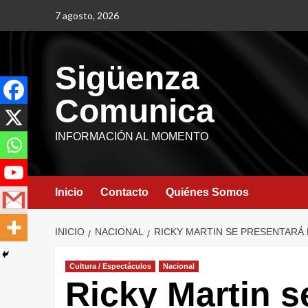
7 agosto, 2026
Sigüenza
Comunica
INFORMACIÓN AL MOMENTO
Inicio
Contacto
Quiénes Somos
INICIO
NACIONAL
RICKY MARTIN SE PRESENTARÁ
Cultura / Espectáculos
Nacional
Ricky Martin s