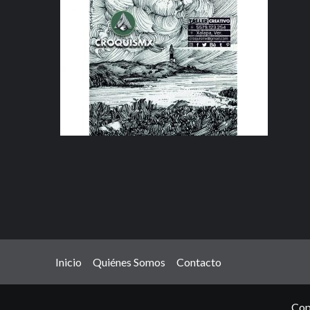
Inicio
Quiénes Somos
Contacto
Cop