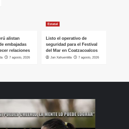
Estatal
rú alistan
Listo el operativo de
 de embajadas
seguridad para el Festival
lecer relaciones
del Mar en Coatzacoalcos
la
7 agosto, 2026
Jan Xahuentitla
7 agosto, 2026