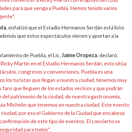
ridades para que venga a Puebla. Hemos tenido varios
gente”.
ela
, enfatizó que el Estadio Hermanos Serdán está listo
, además que estos espectáculos vienen y aportan a la
ntamiento de Puebla, el Lic.
Jaime Oropeza
, declaró:
Ricky Martin en el Estadio Hermanos Serdán, esto sitúa
táculos, congresos y convenciones. Puebla es una
s los turistas que llegan a nuestra ciudad, tenemos muy
s fans que lleguen de los estados vecinos y que podrán
n del patrimonio de la ciudad, de nuestra gastronomía,
uía Michelin que tenemos en nuestra ciudad. Este evento
ciudad, por eso el Gobierno de la Ciudad que encabeza
onfirmación de este tipo de eventos. El concierto se
seguridad para todos”.