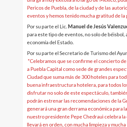
Pericos de Puebla, de la ciudad y de las auto
eventos y hemos tenido mucha gratitud de la 
Por su parte el Lic.
Manuel de Jesús Valenzu
para este tipo de eventos, no solo de béisbol
economía del Estado.
Por su parte el Secretario de Turismo del Ayu
“Celebramos que se confirme el concierto de 
a Puebla Capital como sede de grandes espec
Ciudad que suma más de 300 hoteles para todo
buena infraestructura hotelera, para todos lo
disfrutar no solo de este espectáculo, tambié
podrán estrenar las recomendaciones de la G
generará una gran derrama económica para la 
nuestro presidente Pepe Chedraui celebra la c
llevará en orden, con mucha limpieza y mucha 