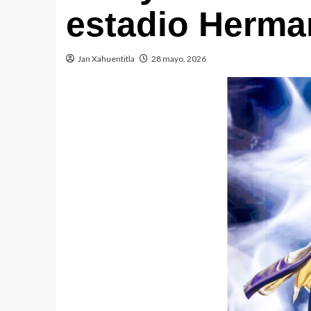
estadio Herma
Jan Xahuentitla
28 mayo, 2026