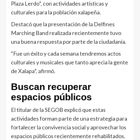
Plaza Lerdo”, con actividades artísticas y
culturales para la población xalapeña.
Destacó que la presentación de la Delfines
Marching Band realizada recientemente tuvo
una buena respuesta por parte de la ciudadanía.
“Fue un éxito y cada semana tendremos actos
culturales y musicales que tanto aprecia la gente
de Xalapa”, afirmó.
Buscan recuperar
espacios públicos
El titular de la SEGOB explicó que estas
actividades forman parte de una estrategia para
fortalecer la convivencia social y aprovechar los
espacios públicos recientemente rehabilitados.