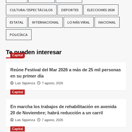
CULTURA / ESPECTÁCULOS
DEPORTES
ELECCIONES 2024
ESTATAL
INTERNACIONAL
LO MÁS VIRAL
NACIONAL
POLICÍACA
Te pueden interesar
Capital
Reúne Festival del Mar 2026 a más de 25 mil personas
en su primer día
Luis Sigüenza
7 agosto, 2026
Capital
En marcha los trabajos de rehabilitación en avenida
20 de Noviembre; habrá reducción a un carril
Luis Sigüenza
7 agosto, 2026
Capital