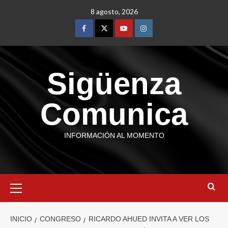
8 agosto, 2026
Sigüenza
Comunica
INFORMACIÓN AL MOMENTO
INICIO
CONGRESO
RICARDO AHUED INVITA A VER LOS