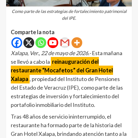
Como parte de las estrategias de fortalecimiento patrimonial
del IPE.
Comparte la nota
Xalapa, Ver., 22 de mayo de 2026.-
Esta mañana
se llevó a cabo la
reinauguración del
restaurante “Mocafetos” del Gran Hotel
Xalapa
, propiedad del Instituto de Pensiones
del Estado de Veracruz (IPE), como parte de las
estrategias de inversión y fortalecimiento del
portafolio inmobiliario del Instituto.
Tras 48 años de servicio ininterrumpido, el
restaurante ha formado parte de la historia del
Gran Hotel Xalapa, brindando atención tanto a la