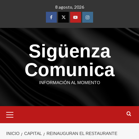
8 agosto, 2026
Sigüenza
Comunica
INFORMACIÓN AL MOMENTO
INICIO
CAPITAL
REINAUGURAN EL RESTAURANTE