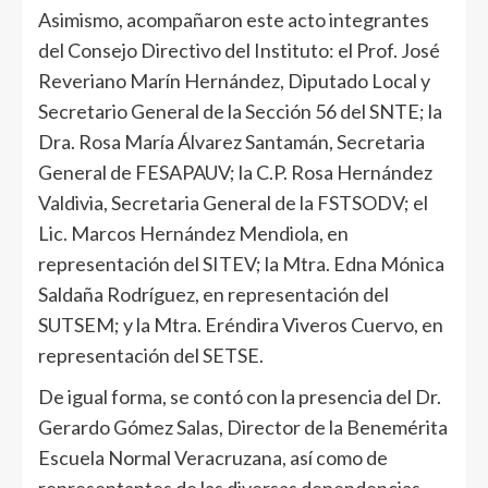
Asimismo, acompañaron este acto integrantes
del Consejo Directivo del Instituto: el Prof. José
Reveriano Marín Hernández, Diputado Local y
Secretario General de la Sección 56 del SNTE; la
Dra. Rosa María Álvarez Santamán, Secretaria
General de FESAPAUV; la C.P. Rosa Hernández
Valdivia, Secretaria General de la FSTSODV; el
Lic. Marcos Hernández Mendiola, en
representación del SITEV; la Mtra. Edna Mónica
Saldaña Rodríguez, en representación del
SUTSEM; y la Mtra. Eréndira Viveros Cuervo, en
representación del SETSE.
De igual forma, se contó con la presencia del Dr.
Gerardo Gómez Salas, Director de la Benemérita
Escuela Normal Veracruzana, así como de
representantes de las diversas dependencias