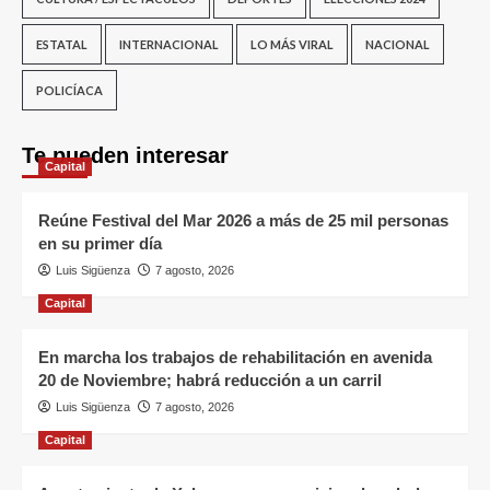
ESTATAL
INTERNACIONAL
LO MÁS VIRAL
NACIONAL
POLICÍACA
Te pueden interesar
Capital
Reúne Festival del Mar 2026 a más de 25 mil personas
en su primer día
Luis Sigüenza
7 agosto, 2026
Capital
En marcha los trabajos de rehabilitación en avenida
20 de Noviembre; habrá reducción a un carril
Luis Sigüenza
7 agosto, 2026
Capital