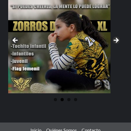
Inicio
Quiénes Somos
Contacto