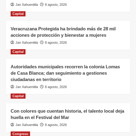
Jan Xahuentitla
8 agosto, 2026
Capital
Veracruzana Protegida ha brindado más de 28 mil
acciones de protección y bienestar a mujeres
Jan Xahuentitla
8 agosto, 2026
Capital
Autoridades municipales recorren la colonia Lomas
de Casa Blanca; dan seguimiento a gestiones
ciudadanas en territorio
Jan Xahuentitla
8 agosto, 2026
Capital
Con colores que cuentan historia, el talento local deja
huella en el Festival del Mar
Jan Xahuentitla
8 agosto, 2026
Congreso