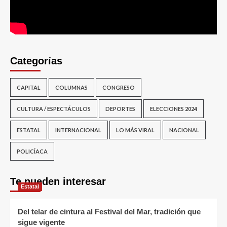
Categorías
CAPITAL
COLUMNAS
CONGRESO
CULTURA / ESPECTÁCULOS
DEPORTES
ELECCIONES 2024
ESTATAL
INTERNACIONAL
LO MÁS VIRAL
NACIONAL
POLICÍACA
Te pueden interesar
Estatal
Del telar de cintura al Festival del Mar, tradición que
sigue vigente