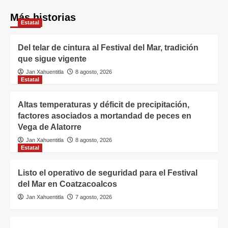
Más historias
Estatal
Del telar de cintura al Festival del Mar, tradición
que sigue vigente
Jan Xahuentitla
8 agosto, 2026
Estatal
Altas temperaturas y déficit de precipitación,
factores asociados a mortandad de peces en
Vega de Alatorre
Jan Xahuentitla
8 agosto, 2026
Estatal
Listo el operativo de seguridad para el Festival
del Mar en Coatzacoalcos
Jan Xahuentitla
7 agosto, 2026