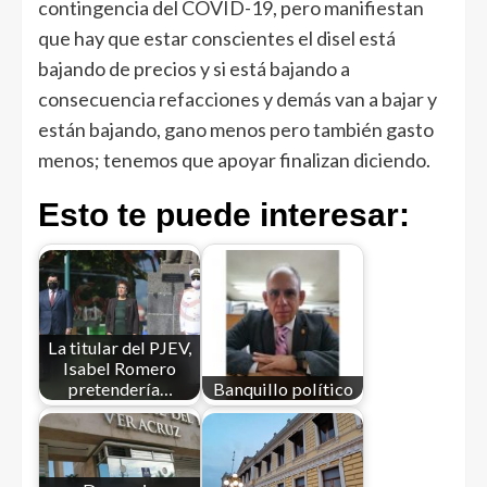
contingencia del COVID-19, pero manifiestan
que hay que estar conscientes el disel está
bajando de precios y si está bajando a
consecuencia refacciones y demás van a bajar y
están bajando, gano menos pero también gasto
menos; tenemos que apoyar finalizan diciendo.
Esto te puede interesar:
La titular del PJEV,
Isabel Romero
pretendería…
Banquillo político