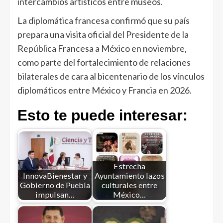
intercambios artísticos entre museos.
La diplomática francesa confirmó que su país
prepara una visita oficial del Presidente de la
República Francesa a México en noviembre,
como parte del fortalecimiento de relaciones
bilaterales de cara al bicentenario de los vínculos
diplomáticos entre México y Francia en 2026.
Esto te puede interesar:
Estrecha
InnovaBienestar y
Ayuntamiento lazos
Gobierno de Puebla
culturales entre
impulsan…
México…