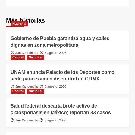
Más historias
Nacional
Gobierno de Puebla garantiza agua y calles
dignas en zona metropolitana
Jan Xahuentitla
8 agosto, 2026
Capital
Nacional
UNAM anuncia Palacio de los Deportes como
sede para examen de control en CDMX
Jan Xahuentitla
8 agosto, 2026
Capital
Nacional
Salud federal descarta brote activo de
ciclosporiasis en México; reportan 33 casos
Jan Xahuentitla
7 agosto, 2026