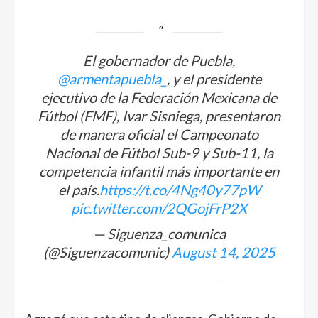
El gobernador de Puebla,
@armentapuebla_
, y el presidente
ejecutivo de la Federación Mexicana de
Fútbol (FMF), Ivar Sisniega, presentaron
de manera oficial el Campeonato
Nacional de Fútbol Sub-9 y Sub-11, la
competencia infantil más importante en
el país.
https://t.co/4Ng40y77pW
pic.twitter.com/2QGojFrP2X
— Siguenza_comunica
(@Siguenzacomunic)
August 14, 2025