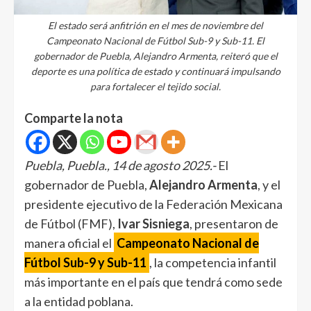
El estado será anfitrión en el mes de noviembre del
Campeonato Nacional de Fútbol Sub-9 y Sub-11. El
gobernador de Puebla, Alejandro Armenta, reiteró que el
deporte es una política de estado y continuará impulsando
para fortalecer el tejido social.
Comparte la nota
Puebla, Puebla., 14 de agosto 2025.-
El
gobernador de Puebla,
Alejandro Armenta
, y el
presidente ejecutivo de la Federación Mexicana
de Fútbol (FMF),
Ivar Sisniega
, presentaron de
manera oficial el
Campeonato Nacional de
Fútbol Sub-9 y Sub-11
, la competencia infantil
más importante en el país que tendrá como sede
a la entidad poblana.