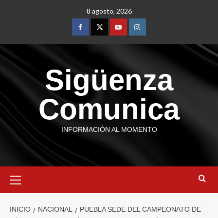
8 agosto, 2026
Sigüenza
Comunica
INFORMACIÓN AL MOMENTO
INICIO
NACIONAL
PUEBLA SEDE DEL CAMPEONATO DE