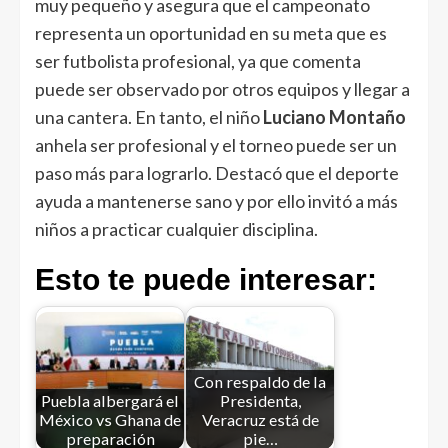
muy pequeño y asegura que el campeonato
representa un oportunidad en su meta que es
ser futbolista profesional, ya que comenta
puede ser observado por otros equipos y llegar a
una cantera. En tanto, el niño
Luciano Montaño
anhela ser profesional y el torneo puede ser un
paso más para lograrlo. Destacó que el deporte
ayuda a mantenerse sano y por ello invitó a más
niños a practicar cualquier disciplina.
Esto te puede interesar:
Con respaldo de la
Puebla albergará el
Presidenta,
México vs Ghana de
Veracruz está de
preparación
pie…