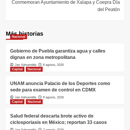
Conmemoran Ayuntamiento de Xalapa y Coepra Día
del Peatón
Más historias
Nacional
Gobierno de Puebla garantiza agua y calles
dignas en zona metropolitana
Jan Xahuentitla
8 agosto, 2026
Capital
Nacional
UNAM anuncia Palacio de los Deportes como
sede para examen de control en CDMX
Jan Xahuentitla
8 agosto, 2026
Capital
Nacional
Salud federal descarta brote activo de
ciclosporiasis en México; reportan 33 casos
Jan Xahuentitla
7 agosto, 2026