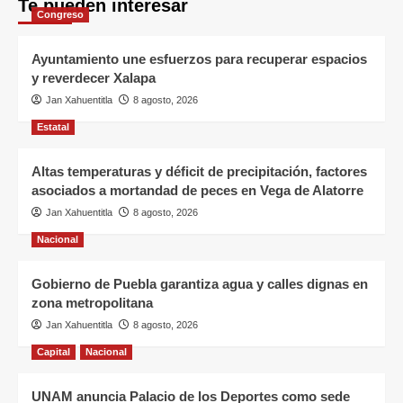
Te pueden interesar
Congreso
Ayuntamiento une esfuerzos para recuperar espacios
y reverdecer Xalapa
Jan Xahuentitla
8 agosto, 2026
Estatal
Altas temperaturas y déficit de precipitación, factores
asociados a mortandad de peces en Vega de Alatorre
Jan Xahuentitla
8 agosto, 2026
Nacional
Gobierno de Puebla garantiza agua y calles dignas en
zona metropolitana
Jan Xahuentitla
8 agosto, 2026
Capital
Nacional
UNAM anuncia Palacio de los Deportes como sede