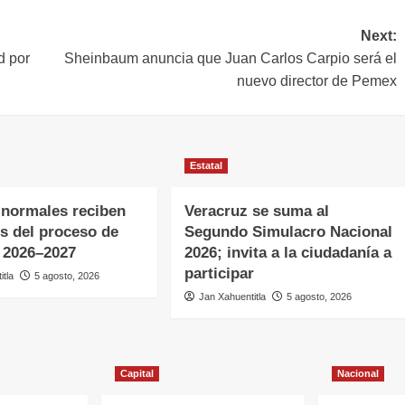
Next:
d por
Sheinbaum anuncia que Juan Carlos Carpio será el
nuevo director de Pemex
Estatal
 normales reciben
Veracruz se suma al
s del proceso de
Segundo Simulacro Nacional
 2026–2027
2026; invita a la ciudadanía a
participar
itla
5 agosto, 2026
Jan Xahuentitla
5 agosto, 2026
Capital
Nacional