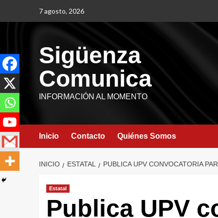
7 agosto, 2026
Sigüenza
Comunica
INFORMACIÓN AL MOMENTO
Inicio
Contacto
Quiénes Somos
INICIO
ESTATAL
PUBLICA UPV CONVOCATORIA PARA
Estatal
Publica UPV c