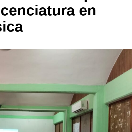
icenciatura en
ica