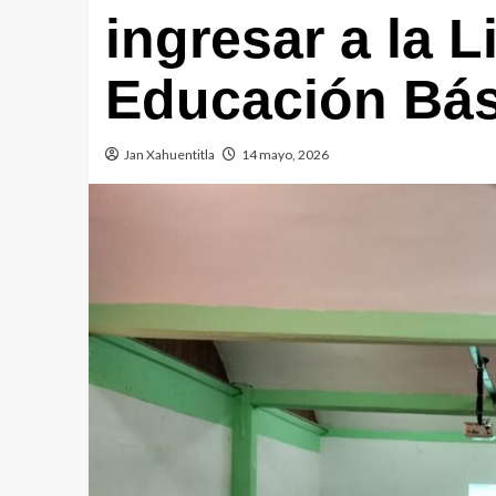
ingresar a la L
Educación Bás
Jan Xahuentitla
14 mayo, 2026