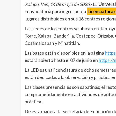
Xalapa, Ver., 14 de mayo de 2026.-
La
Univers
convocatoria para ingresar a la
Licenciatura 
lugares distribuidos en sus 16 centros regiona
Las sedes de los centros se ubican en Tantoyu
Torre, Xalapa, Banderilla, Coatepec, Orizaba
Cosamaloapan y Minatitlán.
Las bases están disponibles en la página
https
estará abierto hasta el 07 de junio en
https://
La LEB es una licenciatura de ocho semestres,
están dedicadas a la observación y práctica e
Las clases presenciales son sabatinas; el rest
comprometidamente en actividades de autoorg
práctica.
De esta manera, la Secretaría de Educación de