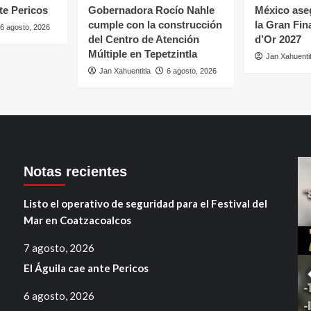
te Pericos
Gobernadora Rocío Nahle
México aseg
cumple con la construcción
la Gran Fin
6 agosto, 2026
del Centro de Atención
d’Or 2027
Múltiple en Tepetzintla
Jan Xahuentit
Jan Xahuentitla
6 agosto, 2026
Notas recientes
Listo el operativo de seguridad para el Festival del
Mar en Coatzacoalcos
7 agosto, 2026
El Águila cae ante Pericos
6 agosto, 2026