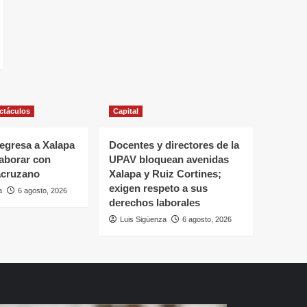
ectáculos
Capital
regresa a Xalapa
Docentes y directores de la
aborar con
UPAV bloquean avenidas
acruzano
Xalapa y Ruiz Cortines;
exigen respeto a sus
a
6 agosto, 2026
derechos laborales
Luis Sigüenza
6 agosto, 2026