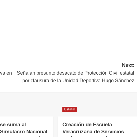
Next:
iva en
Señalan presunto desacato de Protección Civil estatal
por clausura de la Unidad Deportiva Hugo Sánchez
Estatal
 se suma al
Creación de Escuela
Simulacro Nacional
Veracruzana de Servicios