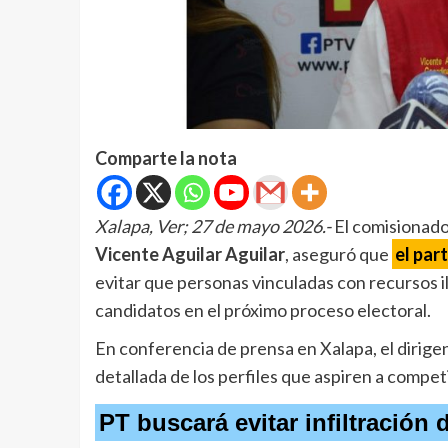
Comparte la nota
Xalapa, Ver; 27 de mayo 2026.-
El comisionado
Vicente Aguilar Aguilar
, aseguró que
el par
evitar que personas vinculadas con recursos i
candidatos en el próximo proceso electoral.
En conferencia de prensa en Xalapa, el dirigen
detallada de los perfiles que aspiren a compet
PT buscará evitar infiltración