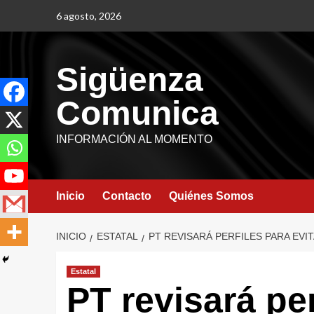
6 agosto, 2026
Sigüenza
Comunica
INFORMACIÓN AL MOMENTO
Inicio
Contacto
Quiénes Somos
INICIO
ESTATAL
PT REVISARÁ PERFILES PARA EV
Estatal
PT revisará per