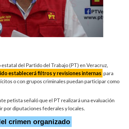
 estatal del Partido del Trabajo (PT) en Veracruz,
tido establecerá filtros y revisiones internas
para
lícitos o con grupos criminales puedan participar como
te petista señaló que el PT realizará una evaluación
ir por diputaciones federales y locales.
 del crimen organizado