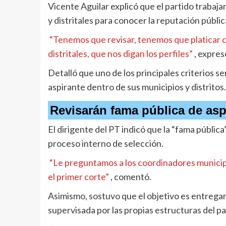
Vicente Aguilar explicó que el partido traba
y distritales para conocer la reputación públ
“Tenemos que revisar, tenemos que platicar 
distritales, que nos digan los perfiles”
, expres
Detalló que uno de los principales criterios se
aspirante dentro de sus municipios y distritos.
Revisarán fama pública de asp
El dirigente del PT indicó que la “fama pública
proceso interno de selección.
“Le preguntamos a los coordinadores municipa
el primer corte”
, comentó.
Asimismo, sostuvo que el objetivo es entregar
supervisada por las propias estructuras del pa