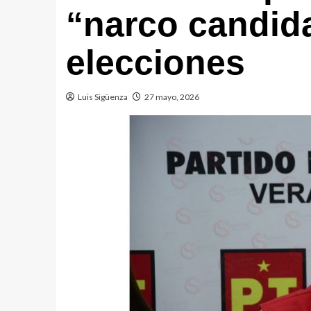
“narco candid
elecciones
Luis Sigüenza
27 mayo, 2026