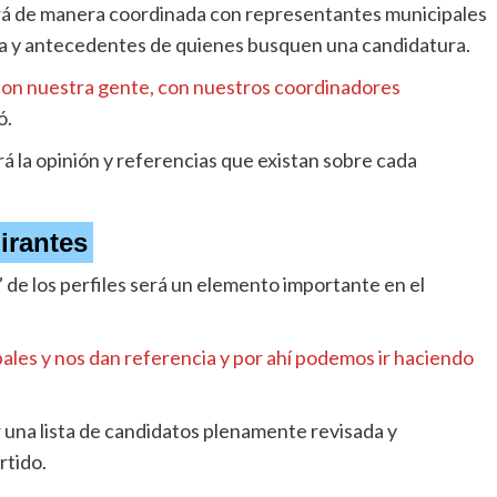
jará de manera coordinada con representantes municipales
ica y antecedentes de quienes busquen una candidatura.
con nuestra gente, con nuestros coordinadores
ó.
rá la opinión y referencias que existan sobre cada
irantes
” de los perfiles será un elemento importante en el
les y nos dan referencia y por ahí podemos ir haciendo
 una lista de candidatos plenamente revisada y
rtido.