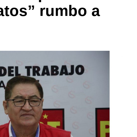
atos” rumbo a