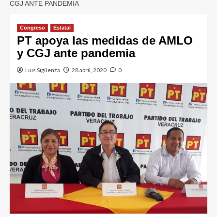
CGJ ANTE PANDEMIA
Congreso
Estatal
PT apoya las medidas de AMLO
y CGJ ante pandemia
Luis Sigüenza
28 abril, 2020
0