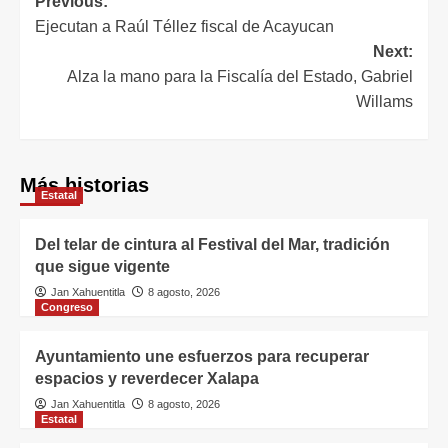
Previous:
Ejecutan a Raúl Téllez fiscal de Acayucan
Next:
Alza la mano para la Fiscalía del Estado, Gabriel
Willams
Más historias
Estatal
Del telar de cintura al Festival del Mar, tradición
que sigue vigente
Jan Xahuentitla
8 agosto, 2026
Congreso
Ayuntamiento une esfuerzos para recuperar
espacios y reverdecer Xalapa
Jan Xahuentitla
8 agosto, 2026
Estatal