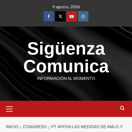
9 agosto, 2026
Sigüenza
Comunica
INFORMACIÓN AL MOMENTO
INICIO
CONGRESO
PT APOYA LAS MEDIDAS DE AMLO Y