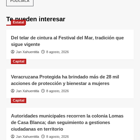
POLICÍACA
Te pueden interesar
Estatal
Del telar de cintura al Festival del Mar, tradición que
sigue vigente
Jan Xahuentitla
8 agosto, 2026
Capital
Veracruzana Protegida ha brindado más de 28 mil
acciones de protección y bienestar a mujeres
Jan Xahuentitla
8 agosto, 2026
Capital
Autoridades municipales recorren la colonia Lomas
de Casa Blanca; dan seguimiento a gestiones
ciudadanas en territorio
Jan Xahuentitla
8 agosto, 2026