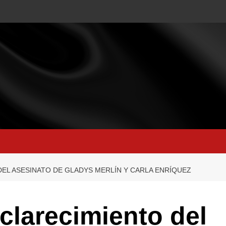
DEL ASESINATO DE GLADYS MERLÍN Y CARLA ENRÍQUEZ
sclarecimiento del