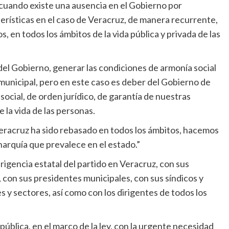
: “cuando existe una ausencia en el Gobierno por
rísticas en el caso de Veracruz, de manera recurrente,
s, en todos los ámbitos de la vida pública y privada de las
del Gobierno, generar las condiciones de armonía social
y municipal, pero en este caso es deber del Gobierno de
ocial, de orden jurídico, de garantía de nuestras
e la vida de las personas.
Veracruz ha sido rebasado en todos los ámbitos, hacemos
narquía que prevalece en el estado.”
irigencia estatal del partido en Veracruz, con sus
 con sus presidentes municipales, con sus síndicos y
s y sectores, así como con los dirigentes de todos los
pública, en el marco de la ley, con la urgente necesidad