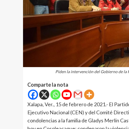
Piden la intervención del Gobierno de la R
Comparte la nota
Xalapa, Ver., 15 de febrero de 2021.- El Partid
Ejecutivo Nacional (CEN) y del Comité Direct
condolencias a la familia de Gladys Merlín C
hoy en Cosoleacaque; condenaron la violencia 