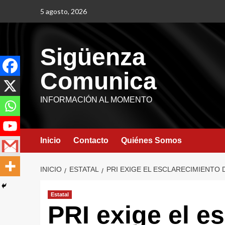
5 agosto, 2026
Sigüenza
Comunica
INFORMACIÓN AL MOMENTO
Inicio
Contacto
Quiénes Somos
INICIO
ESTATAL
PRI EXIGE EL ESCLARECIMIENTO 
Estatal
PRI exige el e