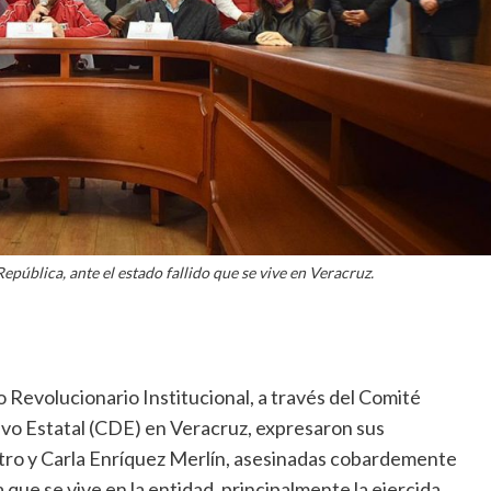
epública, ante el estado fallido que se vive en Veracruz.
o Revolucionario Institucional, a través del Comité
ivo Estatal (CDE) en Veracruz, expresaron sus
astro y Carla Enríquez Merlín, asesinadas cobardemente
que se vive en la entidad, principalmente la ejercida