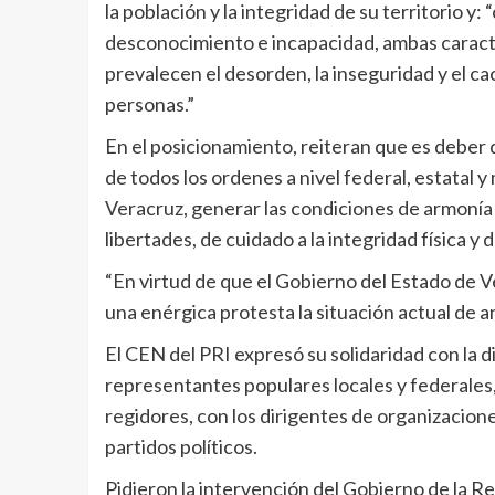
la población y la integridad de su territorio y
desconocimiento e incapacidad, ambas caracte
prevalecen el desorden, la inseguridad y el cao
personas.”
En el posicionamiento, reiteran que es deber 
de todos los ordenes a nivel federal, estatal 
Veracruz, generar las condiciones de armonía s
libertades, de cuidado a la integridad física y d
“En virtud de que el Gobierno del Estado de 
una enérgica protesta la situación actual de a
El CEN del PRI expresó su solidaridad con la d
representantes populares locales y federales,
regidores, con los dirigentes de organizacione
partidos políticos.
Pidieron la intervención del Gobierno de la Re