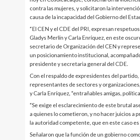
contra las mujeres, y solicitaron la intervenci
causa de la incapacidad del Gobierno del Esta
“El CEN y el CDE del PRI, expresan respetuos
Gladys Merlín y Carla Enríquez, en este oscuro 
secretario de Organización del CEN y repres
un posicionamiento institucional, acompañad
presidente y secretaria general del CDE.
Con el respaldo de expresidentes del partido, 
representantes de sectores y organizaciones,
y Carla Enríquez, “entrañables amigas, política
“Se exige el esclarecimiento de este brutal a
a quienes lo cometieron, y no hacer juicios a p
la autoridad competente, que en este caso es la
Señalaron que la función de un gobierno como 