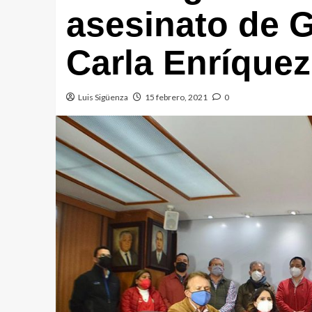
asesinato de G
Carla Enríquez
Luis Sigüenza
15 febrero, 2021
0