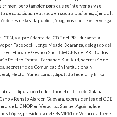
te crimen, pero también para que se intervenga y se
o de capacidad, rebasado en sus atribuciones, ajeno a la
 órdenes de la vida pública, “exigimos que se intervenga
 CEN, y al presidente del CDE del PRI, durante la
vivo por Facebook: Jorge Meade Ocaranza, delegado del
 secretaria de Gestión Social del CEN del PRI; Carlos
o Político Estatal; Fernando Kuri Kuri, secretario de
s, secretario de Comunicación Institucional y
deral; Héctor Yunes Landa, diputado federal; y Erika
o a la diputación federal por el distrito de Xalapa
a Cano y Renato Alarcón Guevara, expresidentes del CDE
eral de la CNOP en Veracruz; Samuel Aguirre, líder
unes López, presidenta del ONMPRI en Veracruz; Irene