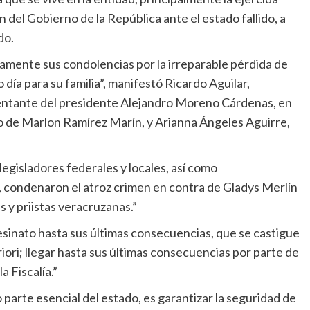
ón del Gobierno de la República ante el estado fallido, a
do.
amente sus condolencias por la irreparable pérdida de
día para su familia”, manifestó Ricardo Aguilar,
entante del presidente Alejandro Moreno Cárdenas, en
o de Marlon Ramírez Marín, y Arianna Ángeles Aguirre,
legisladores federales y locales, así como
 condenaron el atroz crimen en contra de Gladys Merlín
s y priistas veracruzanas.”
sesinato hasta sus últimas consecuencias, que se castigue
riori; llegar hasta sus últimas consecuencias por parte de
 Fiscalía.”
parte esencial del estado, es garantizar la seguridad de