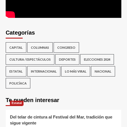
Categorías
CAPITAL
COLUMNAS
CONGRESO
CULTURA / ESPECTÁCULOS
DEPORTES
ELECCIONES 2024
ESTATAL
INTERNACIONAL
LO MÁS VIRAL
NACIONAL
POLICÍACA
Te pueden interesar
Estatal
Del telar de cintura al Festival del Mar, tradición que
sigue vigente