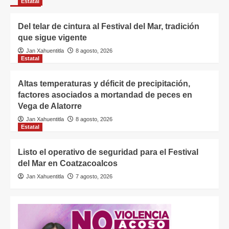
Estatal
Del telar de cintura al Festival del Mar, tradición
que sigue vigente
Jan Xahuentitla
8 agosto, 2026
Estatal
Altas temperaturas y déficit de precipitación,
factores asociados a mortandad de peces en
Vega de Alatorre
Jan Xahuentitla
8 agosto, 2026
Estatal
Listo el operativo de seguridad para el Festival
del Mar en Coatzacoalcos
Jan Xahuentitla
7 agosto, 2026