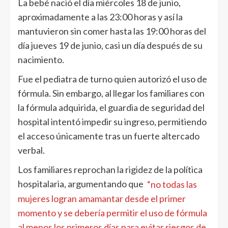
La bebé nació el día miércoles 18 de junio,
aproximadamente a las 23:00 horas y así la
mantuvieron sin comer hasta las 19:00 horas del
día jueves 19 de junio, casi un día después de su
nacimiento.
Fue el pediatra de turno quien autorizó el uso de
fórmula. Sin embargo, al llegar los familiares con
la fórmula adquirida, el guardia de seguridad del
hospital intentó impedir su ingreso, permitiendo
el acceso únicamente tras un fuerte altercado
verbal.
Los familiares reprochan la rigidez de la política
hospitalaria, argumentando que
“no todas las
mujeres logran amamantar desde el primer
momento y se debería permitir el uso de fórmula
al menos los primeros días para evitar riesgos de