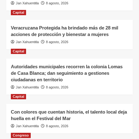
Jan Xahuentitla
8 agosto, 2026
Capital
Veracruzana Protegida ha brindado más de 28 mil
acciones de protección y bienestar a mujeres
Jan Xahuentitla
8 agosto, 2026
Capital
Autoridades municipales recorren la colonia Lomas
de Casa Blanca; dan seguimiento a gestiones
ciudadanas en territorio
Jan Xahuentitla
8 agosto, 2026
Capital
Con colores que cuentan historia, el talento local deja
huella en el Festival del Mar
Jan Xahuentitla
8 agosto, 2026
Congreso