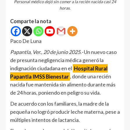
Personal médico dejó sin comer a la recién nacida casi 24
horas.
Comparte la nota
Paco De Luna
Papantla, Ver., 20 de junio 2025.-
Un nuevo caso
de presunta negligencia médica generó la
indignación ciudadana en el
Hospital Rural
Papantla IMSS Bienestar
, donde una recién
nacida fue mantenida sin alimento durante más
de 24 horas, poniendo en peligro su vida.
De acuerdo con los familiares, la madre de la
pequeña no logró producir leche materna, pese a
múltiples intentos de lactancia.