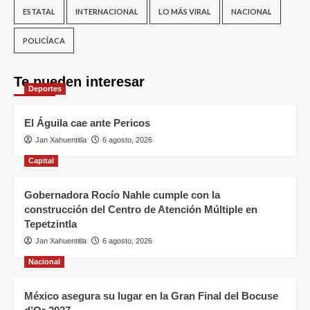
ESTATAL
INTERNACIONAL
LO MÁS VIRAL
NACIONAL
POLICÍACA
Te pueden interesar
Deportes
El Águila cae ante Pericos
Jan Xahuentitla
6 agosto, 2026
Capital
Gobernadora Rocío Nahle cumple con la
construcción del Centro de Atención Múltiple en
Tepetzintla
Jan Xahuentitla
6 agosto, 2026
Nacional
México asegura su lugar en la Gran Final del Bocuse