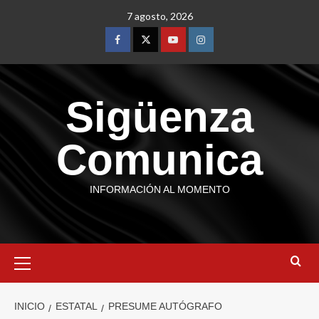
7 agosto, 2026
Sigüenza
Comunica
INFORMACIÓN AL MOMENTO
INICIO
ESTATAL
PRESUME AUTÓGRAFO