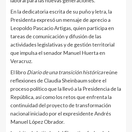
laboral para las nuevas generaciones.
En la dedicatoria escrita de su puño y letra, la
Presidenta expresó un mensaje de aprecio a
Leopoldo Pascacio Artigas, quien participa en
tareas de comunicación y difusión de las
actividades legislativas y de gestión territorial
que impulsa el senador Manuel Huerta en
Veracruz.
El libro
Diario de una transición histórica
reúne
reflexiones de Claudia Sheinbaum sobre el
proceso político que la llevó a la Presidencia de la
República, así como los retos que enfrenta la
continuidad del proyecto de transformación
nacional iniciado por el expresidente Andrés
Manuel López Obrador.