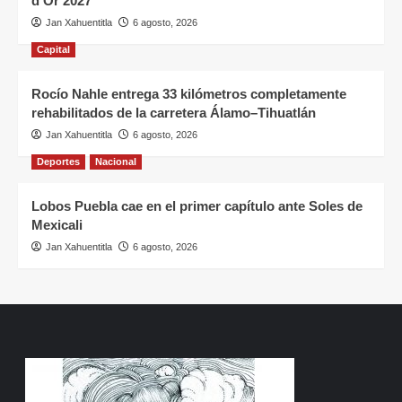
d’Or 2027
Jan Xahuentitla
6 agosto, 2026
Capital
Rocío Nahle entrega 33 kilómetros completamente
rehabilitados de la carretera Álamo–Tihuatlán
Jan Xahuentitla
6 agosto, 2026
Deportes
Nacional
Lobos Puebla cae en el primer capítulo ante Soles de
Mexicali
Jan Xahuentitla
6 agosto, 2026