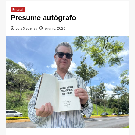
Estatal
Presume autógrafo
Luis Sigüenza
6 junio, 2026