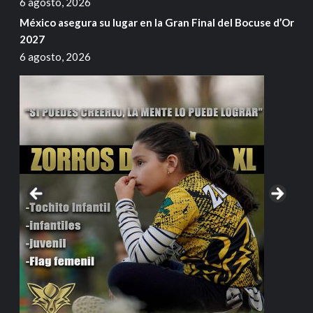
6 agosto, 2026
México asegura su lugar en la Gran Final del Bocuse d’Or
2027
6 agosto, 2026