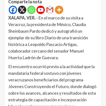
Comparte la nota
XALAPA, VER.
– En el marco de su visita a
Veracruz, la presidenta de México, Claudia
Sheinbaum Pardo dedicó y autografió un
ejemplar de su libro Diario de una transición
histórica a Leopoldo Pascacio Artigas,
colaborador cercano del senador Manuel
Huerta Ladrón de Guevara.
El encuentro ocurrió previo a la actividad que la
mandataria federal sostuvo con jóvenes
veracruzanos beneficiarios del programa
Jóvenes Construyendo el Futuro, donde dialogó
sobre los avances, alcances y resultados de esta
estrategia de capacitación e incorporación