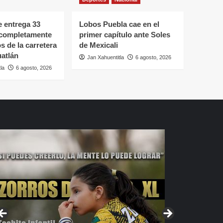
 entrega 33
Lobos Puebla cae en el
 completamente
primer capítulo ante Soles
s de la carretera
de Mexicali
atlán
Jan Xahuentitla
6 agosto, 2026
la
6 agosto, 2026