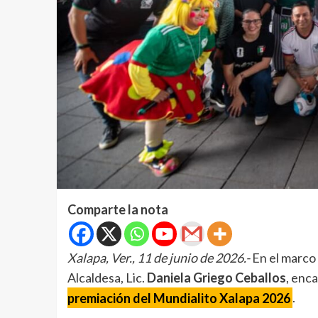
Comparte la nota
Xalapa, Ver., 11 de junio de 2026.-
En el marco 
Alcaldesa, Lic.
Daniela Griego Ceballos
, enc
premiación del Mundialito Xalapa 2026
.