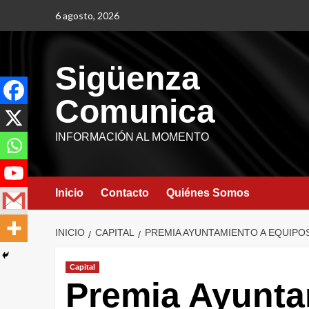
6 agosto, 2026
Sigüenza
Comunica
INFORMACIÓN AL MOMENTO
Inicio
Contacto
Quiénes Somos
INICIO
CAPITAL
PREMIA AYUNTAMIENTO A EQUIPO
Capital
Premia Ayunta