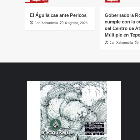
El Águila cae ante Pericos
Gobernadora Ro
cumple con la c
Jan Xahuentitla
6 agosto, 2026
del Centro de A
Múltiple en Tepe
Jan Xahuentitla