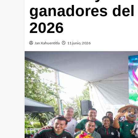
ganadores del
2026
Jan Xahuentitla
11 junio, 2026