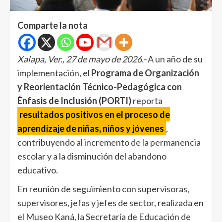
Comparte la nota
Xalapa, Ver., 27 de mayo de 2026.-
A un año de su
implementación, el
Programa de Organización
y Reorientación Técnico-Pedagógica con
Énfasis de Inclusión (PORTI)
reporta
resultados positivos en el proceso de
aprendizaje de niñas, niños y jóvenes
,
contribuyendo al incremento de la permanencia
escolar y a la disminución del abandono
educativo.
En reunión de seguimiento con supervisoras,
supervisores, jefas y jefes de sector, realizada en
el Museo Kaná, la Secretaría de Educación de