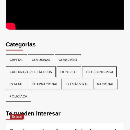
Categorías
CAPITAL
COLUMNAS
CONGRESO
CULTURA / ESPECTÁCULOS
DEPORTES
ELECCIONES 2024
ESTATAL
INTERNACIONAL
LO MÁS VIRAL
NACIONAL
POLICÍACA
Te pueden interesar
Estatal