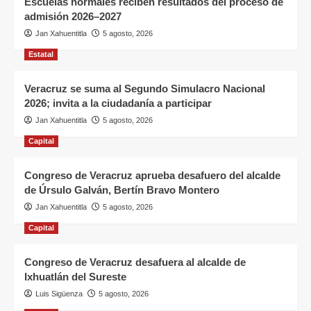
Escuelas normales reciben resultados del proceso de
admisión 2026–2027
Jan Xahuentitla
5 agosto, 2026
Estatal
Veracruz se suma al Segundo Simulacro Nacional
2026; invita a la ciudadanía a participar
Jan Xahuentitla
5 agosto, 2026
Capital
Congreso de Veracruz aprueba desafuero del alcalde
de Úrsulo Galván, Bertín Bravo Montero
Jan Xahuentitla
5 agosto, 2026
Capital
Congreso de Veracruz desafuera al alcalde de
Ixhuatlán del Sureste
Luis Sigüenza
5 agosto, 2026