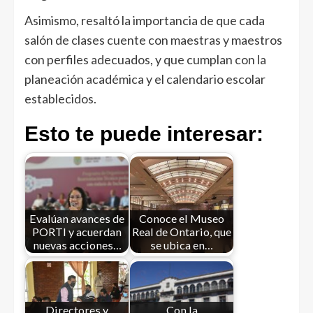
Asimismo, resaltó la importancia de que cada
salón de clases cuente con maestras y maestros
con perfiles adecuados, y que cumplan con la
planeación académica y el calendario escolar
establecidos.
Esto te puede interesar:
Evalúan avances de
Conoce el Museo
PORTI y acuerdan
Real de Ontario, que
nuevas acciones…
se ubica en…
Directores y
Con la