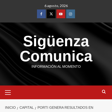
6 agosto, 2026
Sigüenza
Comunica
INFORMACIÓN AL MOMENTO
INICIO
CAPITAL
PORTI GENERA RESULTADOS EN