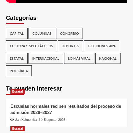
Categorías
CAPITAL
COLUMNAS
CONGRESO
CULTURA / ESPECTÁCULOS
DEPORTES
ELECCIONES 2024
ESTATAL
INTERNACIONAL
LO MÁS VIRAL
NACIONAL
POLICÍACA
Te pueden interesar
Estatal
Escuelas normales reciben resultados del proceso de
admisión 2026–2027
Jan Xahuentitla
5 agosto, 2026
Estatal