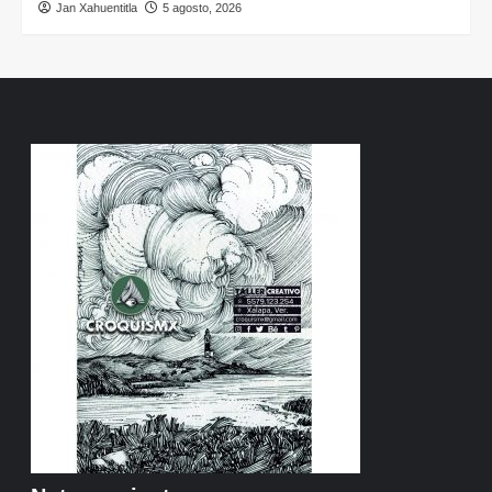
Jan Xahuentitla
5 agosto, 2026