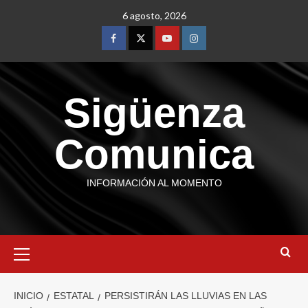
6 agosto, 2026
Sigüenza
Comunica
INFORMACIÓN AL MOMENTO
INICIO
ESTATAL
PERSISTIRÁN LAS LLUVIAS EN LAS