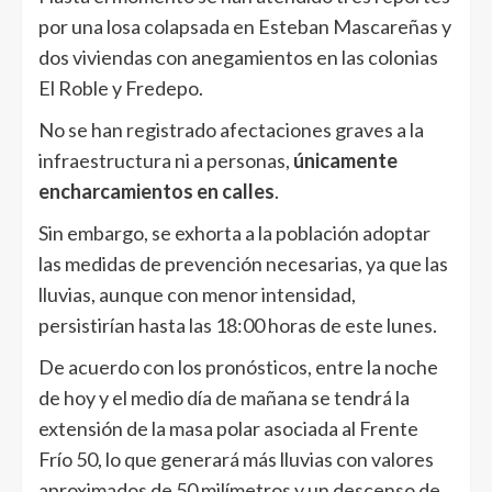
por una losa colapsada en Esteban Mascareñas y
dos viviendas con anegamientos en las colonias
El Roble y Fredepo.
No se han registrado afectaciones graves a la
infraestructura ni a personas,
únicamente
encharcamientos en calles
.
Sin embargo, se exhorta a la población adoptar
las medidas de prevención necesarias, ya que las
lluvias, aunque con menor intensidad,
persistirían hasta las 18:00 horas de este lunes.
De acuerdo con los pronósticos, entre la noche
de hoy y el medio día de mañana se tendrá la
extensión de la masa polar asociada al Frente
Frío 50, lo que generará más lluvias con valores
aproximados de 50 milímetros y un descenso de