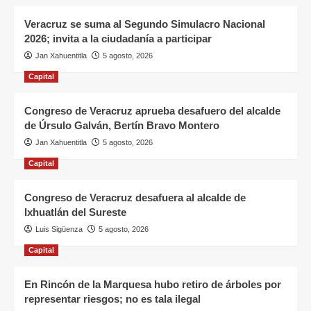
Veracruz se suma al Segundo Simulacro Nacional
2026; invita a la ciudadanía a participar
Jan Xahuentitla
5 agosto, 2026
Capital
Congreso de Veracruz aprueba desafuero del alcalde
de Úrsulo Galván, Bertín Bravo Montero
Jan Xahuentitla
5 agosto, 2026
Capital
Congreso de Veracruz desafuera al alcalde de
Ixhuatlán del Sureste
Luis Sigüenza
5 agosto, 2026
Capital
En Rincón de la Marquesa hubo retiro de árboles por
representar riesgos; no es tala ilegal