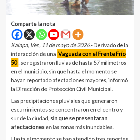
Comparte la nota
Xalapa, Ver., 11 de mayo de 2026.-
Derivado de la
interacción de una
Vaguada con el Frente Frío
50
, se registraron lluvias de hasta 57 milímetros
en el municipio, sin que hasta el momento se
hayan reportado afectaciones mayores, informó
la Dirección de Protección Civil Municipal.
Las precipitaciones pluviales que generaron
escurrimientos se concentraron en el centro y
sur de la ciudad,
sin que se presentaran
afectaciones
en las zonas más inundables.
Hasta el momento se han atendido tres reportes