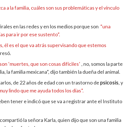
 a la familia, cuáles son sus problemáticas y el vínculo
irales en las redes y en los medios porque son
“una
as para ir por ese sustento”.
s, él es el que va atrás supervisando que estemos
presó.
on ‘muertes, que son cosas difíciles’
, no, somos la parte
a, la familia mexicana”, dijo también la dueña del animal.
arlos, de 22 años de edad con un trastorno de
psicosis
, y
muy lindo que me ayuda todos los días”.
en tener e indicó que se va a registrar ante el Instituto
 compartió la señora Karla, quien dijo que son una familia