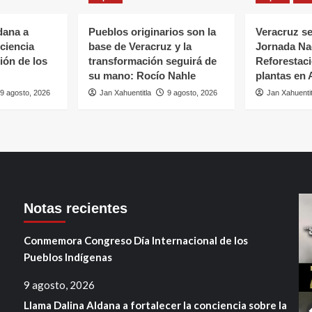
dana a
Pueblos originarios son la
Veracruz se
nciencia
base de Veracruz y la
Jornada Na
ión de los
transformación seguirá de
Reforestaci
su mano: Rocío Nahle
plantas en
9 agosto, 2026
Jan Xahuentitla
9 agosto, 2026
Jan Xahuentit
Notas recientes
Conmemora Congreso Día Internacional de los
Pueblos Indígenas
9 agosto, 2026
Llama Dalina Aldana a fortalecer la conciencia sobre la