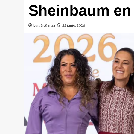
Sheinbaum en
Luis Sigüenza
22 junio, 2026