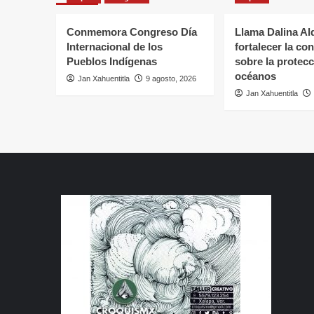
Conmemora Congreso Día
Llama Dalina Al
Internacional de los
fortalecer la co
Pueblos Indígenas
sobre la protecc
océanos
Jan Xahuentitla
9 agosto, 2026
Jan Xahuentitla