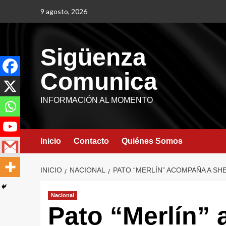
9 agosto, 2026
Sigüenza
Comunica
INFORMACIÓN AL MOMENTO
Inicio
Contacto
Quiénes Somos
INICIO
NACIONAL
PATO “MERLÍN” ACOMPAÑA A S
Nacional
Pato “Merlín”