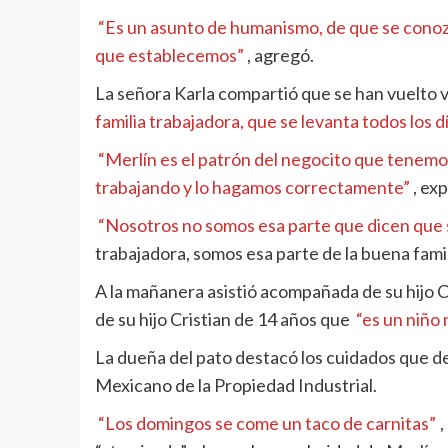
“Es un asunto de humanismo, de que se conozca
que establecemos”
, agregó.
La señora Karla compartió que se han vuelto v
familia trabajadora, que se levanta todos los dí
“Merlín es el patrón del negocito que tenemo
trabajando y lo hagamos correctamente”
, ex
“Nosotros no somos esa parte que dicen que s
trabajadora, somos esa parte de la buena famili
A la mañanera asistió acompañada de su hijo C
de su hijo Cristian de 14 años que
“es un niño 
La dueña del pato destacó los cuidados que deb
Mexicano de la Propiedad Industrial.
“Los domingos se come un taco de carnitas”
,