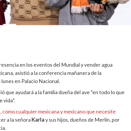
resencia en los eventos del Mundial y vender agua
icana, asistió a la conferencia mañanera de la
 lunes en Palacio Nacional.
ó que ayudará a la familia dueña del ave “en todo lo que
 vida”.
n, como cualquier mexicana y mexicano que necesite
ecer a la señora
Karla
y sus hijos, dueños de Merlín, por
ia.