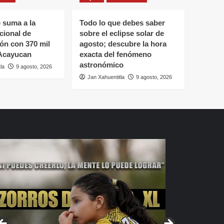
 suma a la
Todo lo que debes saber
cional de
sobre el eclipse solar de
ón con 370 mil
agosto; descubre la hora
 Acayucan
exacta del fenómeno
astronómico
la
9 agosto, 2026
Jan Xahuentitla
9 agosto, 2026