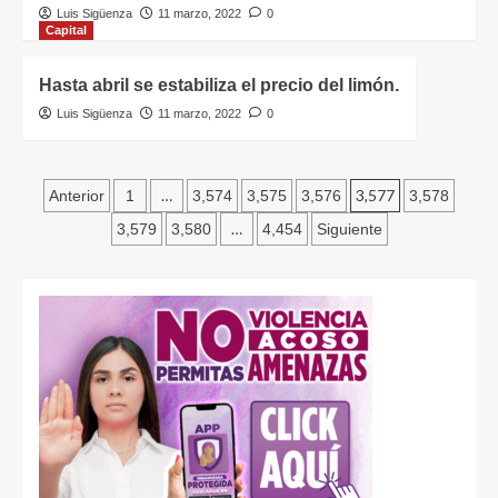
Luis Sigüenza
11 marzo, 2022
0
Capital
Hasta abril se estabiliza el precio del limón.
Luis Sigüenza
11 marzo, 2022
0
…
3,577
Anterior
1
3,574
3,575
3,576
3,578
…
3,579
3,580
4,454
Siguiente