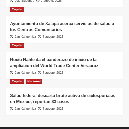
Luis Sigüenza
7 agosto, 2026
Capital
Ayuntamiento de Xalapa acerca servicios de salud a
los Centros Comunitarios
Jan Xahuentitla
7 agosto, 2026
Capital
Rocío Nahle da el banderazo de inicio de la
ampliación del World Trade Center Veracruz
Jan Xahuentitla
7 agosto, 2026
Capital
Nacional
Salud federal descarta brote activo de ciclosporiasis
en México; reportan 33 casos
Jan Xahuentitla
7 agosto, 2026