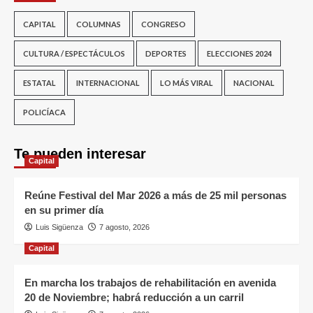
CAPITAL
COLUMNAS
CONGRESO
CULTURA / ESPECTÁCULOS
DEPORTES
ELECCIONES 2024
ESTATAL
INTERNACIONAL
LO MÁS VIRAL
NACIONAL
POLICÍACA
Te pueden interesar
Capital
Reúne Festival del Mar 2026 a más de 25 mil personas
en su primer día
Luis Sigüenza
7 agosto, 2026
Capital
En marcha los trabajos de rehabilitación en avenida
20 de Noviembre; habrá reducción a un carril