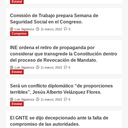
5
Estatal
Comisión de Trabajo prepara Semana de
Seguridad Social en el Congreso.
Luis Sigüenza
11 marzo, 2022
0
Congreso
INE ordena el retiro de propaganda por
considerar que transgrede la Constitución dentro
del proceso de Revocación de Mandato.
Luis Sigüenza
11 marzo, 2022
0
Estatal
Será un conflicto diplomático “de proporciones
terribles”, Jesús Alberto Velázquez Flores.
Luis Sigüenza
11 marzo, 2022
0
Estatal
El GNTE se dijo decepcionado ante la falta de
compromiso de las autoridades.