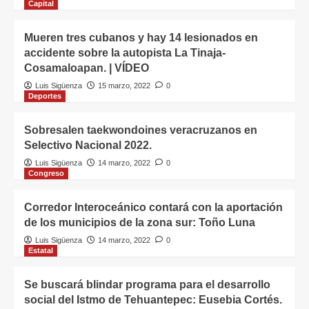
5
Capital
Mueren tres cubanos y hay 14 lesionados en
accidente sobre la autopista La Tinaja-
Cosamaloapan. | VÍDEO
Luis Sigüenza
15 marzo, 2022
0
Deportes
Sobresalen taekwondoines veracruzanos en
Selectivo Nacional 2022.
Luis Sigüenza
14 marzo, 2022
0
Congreso
Corredor Interoceánico contará con la aportación
de los municipios de la zona sur: Toño Luna
Luis Sigüenza
14 marzo, 2022
0
Estatal
Se buscará blindar programa para el desarrollo
social del Istmo de Tehuantepec: Eusebia Cortés.