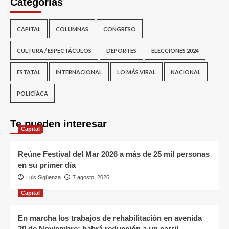
Categorías
CAPITAL
COLUMNAS
CONGRESO
CULTURA / ESPECTÁCULOS
DEPORTES
ELECCIONES 2024
ESTATAL
INTERNACIONAL
LO MÁS VIRAL
NACIONAL
POLICÍACA
Te pueden interesar
Capital
Reúne Festival del Mar 2026 a más de 25 mil personas
en su primer día
Luis Sigüenza
7 agosto, 2026
Capital
En marcha los trabajos de rehabilitación en avenida
20 de Noviembre; habrá reducción a un carril