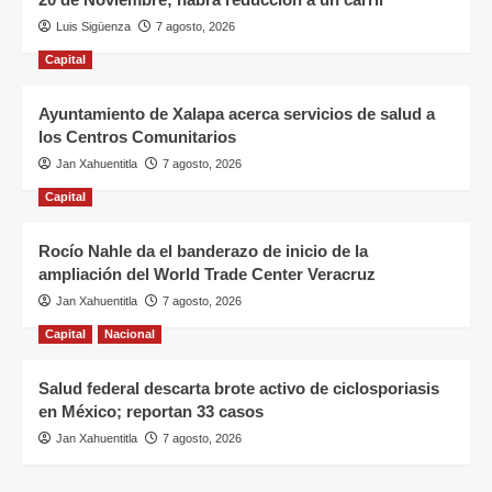
Luis Sigüenza
7 agosto, 2026
Capital
Ayuntamiento de Xalapa acerca servicios de salud a
los Centros Comunitarios
Jan Xahuentitla
7 agosto, 2026
Capital
Rocío Nahle da el banderazo de inicio de la
ampliación del World Trade Center Veracruz
Jan Xahuentitla
7 agosto, 2026
Capital
Nacional
Salud federal descarta brote activo de ciclosporiasis
en México; reportan 33 casos
Jan Xahuentitla
7 agosto, 2026