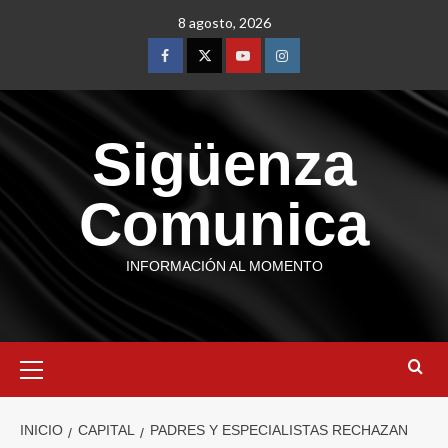
8 agosto, 2026
Sigüenza
Comunica
INFORMACIÓN AL MOMENTO
INICIO
CAPITAL
PADRES Y ESPECIALISTAS RECHAZAN