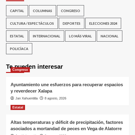
CAPITAL
COLUMNAS
CONGRESO
CULTURA / ESPECTÁCULOS
DEPORTES
ELECCIONES 2024
ESTATAL
INTERNACIONAL
LO MÁS VIRAL
NACIONAL
POLICÍACA
Te pueden interesar
Congreso
Ayuntamiento une esfuerzos para recuperar espacios
y reverdecer Xalapa
Jan Xahuentitla
8 agosto, 2026
Estatal
Altas temperaturas y déficit de precipitación, factores
asociados a mortandad de peces en Vega de Alatorre