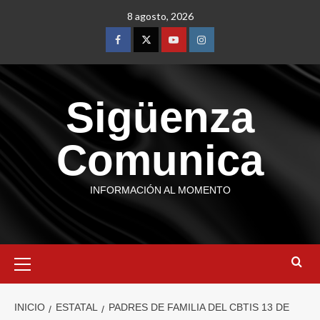
8 agosto, 2026
Sigüenza
Comunica
INFORMACIÓN AL MOMENTO
INICIO
ESTATAL
PADRES DE FAMILIA DEL CBTIS 13 DE