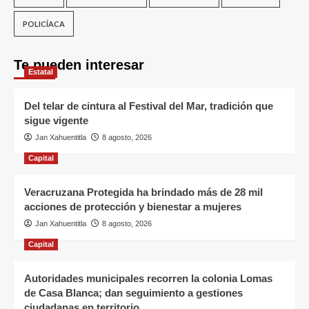
POLICÍACA
Te pueden interesar
Estatal
Del telar de cintura al Festival del Mar, tradición que
sigue vigente
Jan Xahuentitla
8 agosto, 2026
Capital
Veracruzana Protegida ha brindado más de 28 mil
acciones de protección y bienestar a mujeres
Jan Xahuentitla
8 agosto, 2026
Capital
Autoridades municipales recorren la colonia Lomas
de Casa Blanca; dan seguimiento a gestiones
ciudadanas en territorio