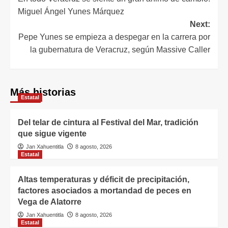
Miguel Ángel Yunes Márquez
Next:
Pepe Yunes se empieza a despegar en la carrera por
la gubernatura de Veracruz, según Massive Caller
Más historias
Estatal
Del telar de cintura al Festival del Mar, tradición
que sigue vigente
Jan Xahuentitla
8 agosto, 2026
Estatal
Altas temperaturas y déficit de precipitación,
factores asociados a mortandad de peces en
Vega de Alatorre
Jan Xahuentitla
8 agosto, 2026
Estatal