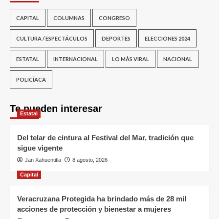
CAPITAL
COLUMNAS
CONGRESO
CULTURA / ESPECTÁCULOS
DEPORTES
ELECCIONES 2024
ESTATAL
INTERNACIONAL
LO MÁS VIRAL
NACIONAL
POLICÍACA
Te pueden interesar
Estatal
Del telar de cintura al Festival del Mar, tradición que
sigue vigente
Jan Xahuentitla
8 agosto, 2026
Capital
Veracruzana Protegida ha brindado más de 28 mil
acciones de protección y bienestar a mujeres