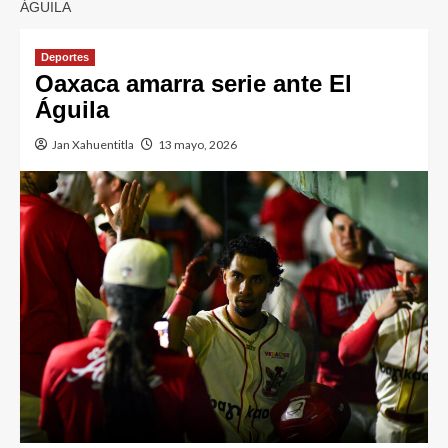
ÁGUILA
Deportes
Oaxaca amarra serie ante El
Águila
Jan Xahuentitla
13 mayo, 2026