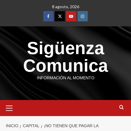
8 agosto, 2026
Sigüenza
Comunica
INFORMACIÓN AL MOMENTO
INICIO
CAPITAL
¡NO TIENEN QUE PAGAR LA