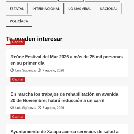
ESTATAL
INTERNACIONAL
LO MÁS VIRAL
NACIONAL
POLICÍACA
Te pueden interesar
Capital
Reúne Festival del Mar 2026 a más de 25 mil personas
en su primer día
Luis Sigüenza
7 agosto, 2026
Capital
En marcha los trabajos de rehabilitación en avenida
20 de Noviembre; habrá reducción a un carril
Luis Sigüenza
7 agosto, 2026
Capital
Ayuntamiento de Xalapa acerca servicios de salud a