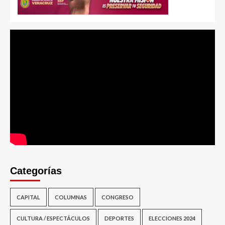
Categorías
CAPITAL
COLUMNAS
CONGRESO
CULTURA / ESPECTÁCULOS
DEPORTES
ELECCIONES 2024