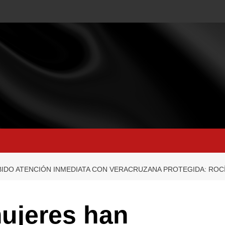
IBIDO ATENCIÓN INMEDIATA CON VERACRUZANA PROTEGIDA: ROC
mujeres han