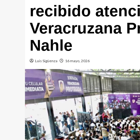
recibido atenc
Veracruzana P
Nahle
Luis Sigüenza
16 mayo, 2026