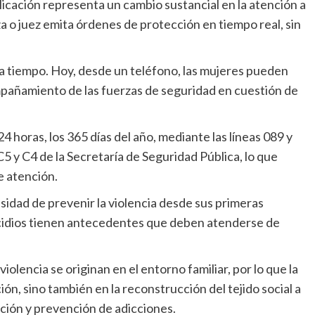
plicación representa un cambio sustancial en la atención a
za o juez emita órdenes de protección en tiempo real, sin
 tiempo. Hoy, desde un teléfono, las mujeres pueden
ompañamiento de las fuerzas de seguridad en cuestión de
 horas, los 365 días del año, mediante las líneas 089 y
C5 y C4 de la Secretaría de Seguridad Pública, lo que
e atención.
sidad de prevenir la violencia desde sus primeras
icidios tienen antecedentes que deben atenderse de
olencia se originan en el entorno familiar, por lo que la
ción, sino también en la reconstrucción del tejido social a
ción y prevención de adicciones.