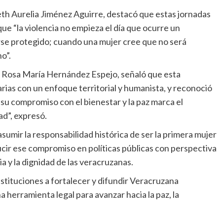
sbeth Aurelia Jiménez Aguirre, destacó que estas jornadas
 que “la violencia no empieza el día que ocurre un
irse protegido; cuando una mujer cree que no será
o”.
z, Rosa María Hernández Espejo, señaló que esta
rias con un enfoque territorial y humanista, y reconoció
“su compromiso con el bienestar y la paz marca el
d”, expresó.
asumir la responsabilidad histórica de ser la primera mujer
ucir ese compromiso en políticas públicas con perspectiva
ia y la dignidad de las veracruzanas.
instituciones a fortalecer y difundir Veracruzana
na herramienta legal para avanzar hacia la paz, la