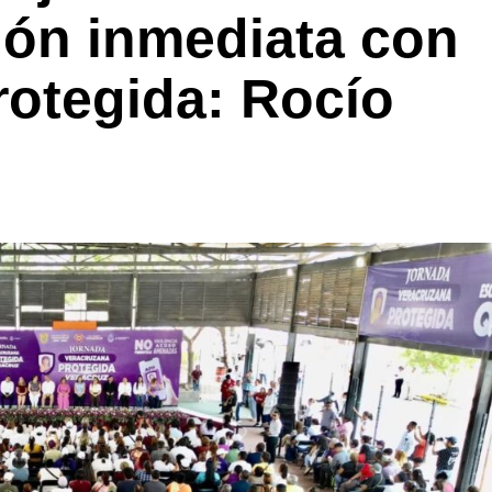
ión inmediata con
rotegida: Rocío