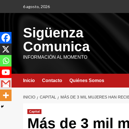
6 agosto, 2026
Sigüenza
Comunica
INFORMACIÓN AL MOMENTO
Inicio
Contacto
Quiénes Somos
INICIO
CAPITAL
MÁS DE 3 MIL MUJERES HAN REC
Capital
Más de 3 mil 