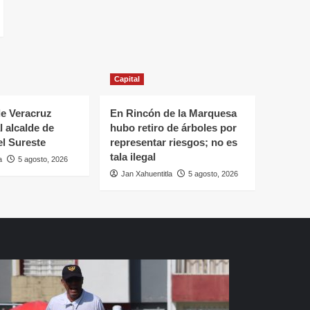
Capital
e Veracruz
En Rincón de la Marquesa
l alcalde de
hubo retiro de árboles por
el Sureste
representar riesgos; no es
tala ilegal
a
5 agosto, 2026
Jan Xahuentitla
5 agosto, 2026