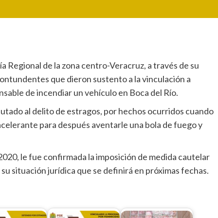
ía Regional de la zona centro-Veracruz, a través de su
contundentes que dieron sustento a la vinculación a
sable de incendiar un vehículo en Boca del Río.
tado al delito de estragos, por hechos ocurridos cuando
acelerante para después aventarle una bola de fuego y
/2020, le fue confirmada la imposición de medida cautelar
u situación jurídica que se definirá en próximas fechas.