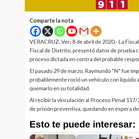
Comparte la nota
VERACRUZ, Ver; 8 de abril de 2020.- La Fiscal
Fiscal de Distrito, presentó datos de prueba 
proceso dictada en contra del probable respon
El pasado 29 de marzo, Raymundo “N” fue impu
probablemente roció un vehículo con líquido 
quemarlo en su totalidad.
Al recibir la vinculación al Proceso Penal 117
de prisión preventiva, quedando en espera de s
Esto te puede interesar: