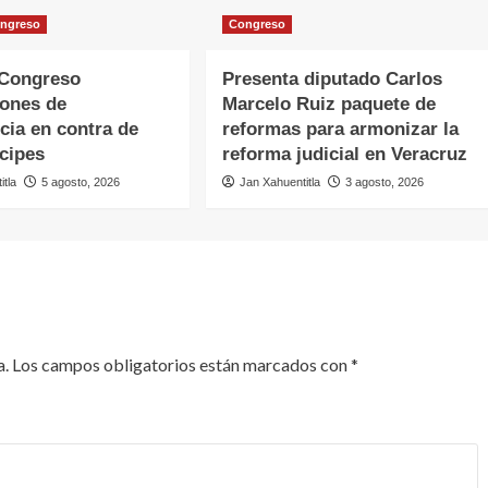
ngreso
Congreso
Congreso
Presenta diputado Carlos
iones de
Marcelo Ruiz paquete de
cia en contra de
reformas para armonizar la
cipes
reforma judicial en Veracruz
itla
5 agosto, 2026
Jan Xahuentitla
3 agosto, 2026
a.
Los campos obligatorios están marcados con
*