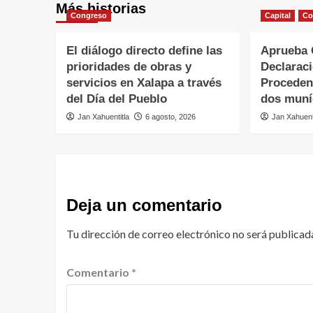
Más historias
Congreso
Capital
Co
El diálogo directo define las
Aprueba 
prioridades de obras y
Declarac
servicios en Xalapa a través
Proceden
del Día del Pueblo
dos muní
Jan Xahuentitla
6 agosto, 2026
Jan Xahuent
Deja un comentario
Tu dirección de correo electrónico no será publicad
Comentario
*