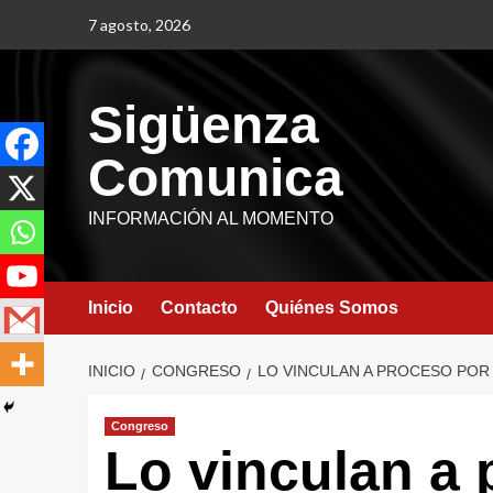
7 agosto, 2026
Sigüenza
Comunica
INFORMACIÓN AL MOMENTO
Inicio
Contacto
Quiénes Somos
INICIO
CONGRESO
LO VINCULAN A PROCESO POR
Congreso
Lo vinculan a 