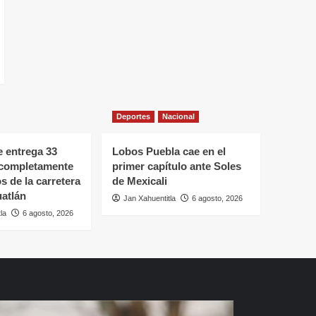
Deportes
Nacional
 entrega 33
Lobos Puebla cae en el
 completamente
primer capítulo ante Soles
s de la carretera
de Mexicali
atlán
Jan Xahuentitla
6 agosto, 2026
la
6 agosto, 2026