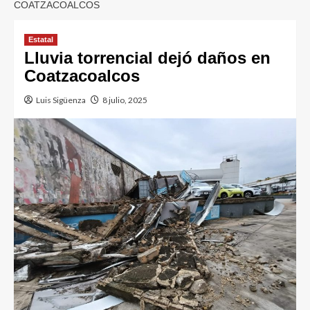
COATZACOALCOS
Estatal
Lluvia torrencial dejó daños en
Coatzacoalcos
Luis Sigüenza
8 julio, 2025