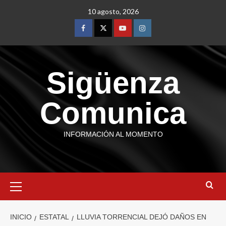
10 agosto, 2026
Sigüenza
Comunica
INFORMACIÓN AL MOMENTO
INICIO
ESTATAL
LLUVIA TORRENCIAL DEJÓ DAÑOS EN