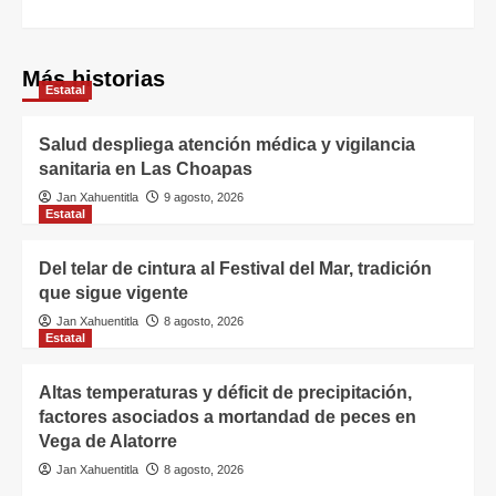
Más historias
Estatal
Salud despliega atención médica y vigilancia
sanitaria en Las Choapas
Jan Xahuentitla
9 agosto, 2026
Estatal
Del telar de cintura al Festival del Mar, tradición
que sigue vigente
Jan Xahuentitla
8 agosto, 2026
Estatal
Altas temperaturas y déficit de precipitación,
factores asociados a mortandad de peces en
Vega de Alatorre
Jan Xahuentitla
8 agosto, 2026