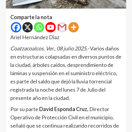
Comparte la nota
Ariel Hernández Diaz
Coatzacoalcos, Ver., 08 julio 2025.-
Varios daños
en estructuras colapsadas en diversos puntos de
la ciudad, árboles caídos, desprendimiento de
láminas y suspensión en el suministro eléctrico,
es parte del saldo que dejó la lluvia torrencial
registrada la noche del lunes 7 de Julio del
presente año en la ciudad.
Por su parte
David Esponda Cruz,
Director
Operativo de Protección Civil en el municipio,
señaló que se continua realizando recorridos de