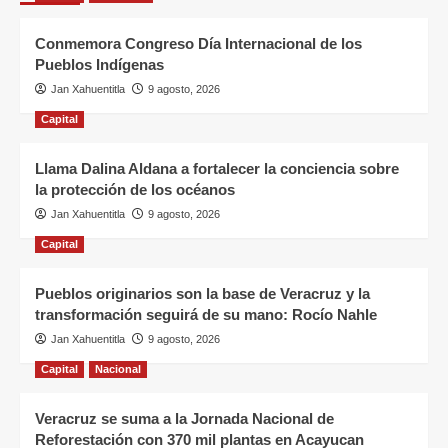
Conmemora Congreso Día Internacional de los
Pueblos Indígenas
Jan Xahuentitla
9 agosto, 2026
Capital
Llama Dalina Aldana a fortalecer la conciencia sobre
la protección de los océanos
Jan Xahuentitla
9 agosto, 2026
Capital
Pueblos originarios son la base de Veracruz y la
transformación seguirá de su mano: Rocío Nahle
Jan Xahuentitla
9 agosto, 2026
Capital
Nacional
Veracruz se suma a la Jornada Nacional de
Reforestación con 370 mil plantas en Acayucan