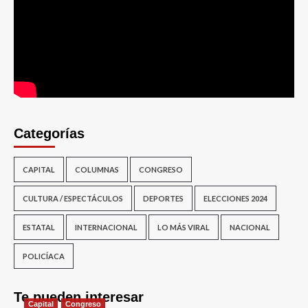
Categorías
CAPITAL
COLUMNAS
CONGRESO
CULTURA / ESPECTÁCULOS
DEPORTES
ELECCIONES 2024
ESTATAL
INTERNACIONAL
LO MÁS VIRAL
NACIONAL
POLICÍACA
Te pueden interesar
Capital
Congreso