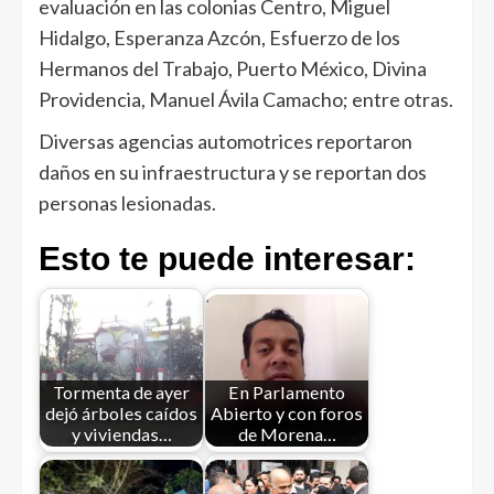
evaluación en las colonias Centro, Miguel
Hidalgo, Esperanza Azcón, Esfuerzo de los
Hermanos del Trabajo, Puerto México, Divina
Providencia, Manuel Ávila Camacho; entre otras.
Diversas agencias automotrices reportaron
daños en su infraestructura y se reportan dos
personas lesionadas.
Esto te puede interesar:
Tormenta de ayer
En Parlamento
dejó árboles caídos
Abierto y con foros
y viviendas…
de Morena…