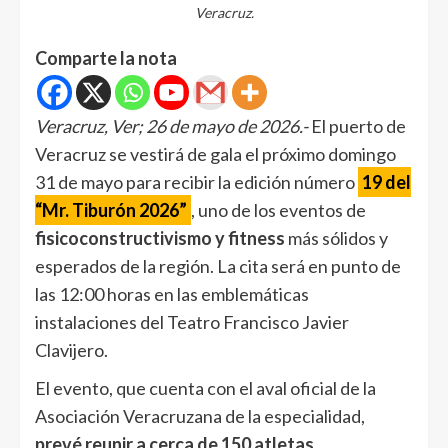
Veracruz.
Comparte la nota
Veracruz, Ver; 26 de mayo de 2026.-
El puerto de
Veracruz se vestirá de gala el próximo domingo
31 de mayo para recibir la edición número
19 del
“Mr. Tiburón 2026”
, uno de los eventos de
fisicoconstructivismo y fitness
más sólidos y
esperados de la región. La cita será en punto de
las 12:00 horas en las emblemáticas
instalaciones del Teatro Francisco Javier
Clavijero.
El evento, que cuenta con el aval oficial de la
Asociación Veracruzana de la especialidad,
prevé reunir a cerca de 150 atletas