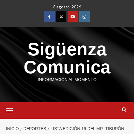
8 agosto, 2026
Sigüenza
Comunica
INFORMACIÓN AL MOMENTO
INICIO
DEPORTES
LISTA EDICIÓN 19 DEL MR. TIBURÓN