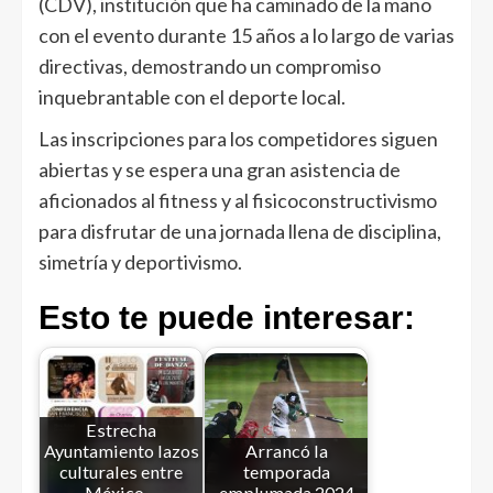
(CDV), institución que ha caminado de la mano
con el evento durante 15 años a lo largo de varias
directivas, demostrando un compromiso
inquebrantable con el deporte local.
Las inscripciones para los competidores siguen
abiertas y se espera una gran asistencia de
aficionados al fitness y al fisicoconstructivismo
para disfrutar de una jornada llena de disciplina,
simetría y deportivismo.
Esto te puede interesar:
Estrecha
Ayuntamiento lazos
Arrancó la
culturales entre
temporada
México…
emplumada 2024