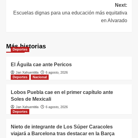
Next:
Escuelas dignas para una educación más equitativa
en Alvarado
Más historias
Deportes
El Águila cae ante Pericos
Jan Xahuentitla
6 agosto, 2026
Deportes
Nacional
Lobos Puebla cae en el primer capítulo ante
Soles de Mexicali
Jan Xahuentitla
6 agosto, 2026
Deportes
Nieto de integrante de Los Súper Caracoles
viajará a Barcelona tras destacar en la Barça