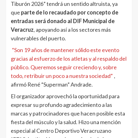
Tiburón 2026” tendrá un sentido altruista, ya
que
parte de lo recaudado por concepto de
entradas será donado al DIF Municipal de
Veracruz
, apoyando así a los sectores más
vulnerables del puerto.
“Son 19 años de mantener sólido este evento
gracias al esfuerzo de los atletas y al respaldo del
público. Queremos seguir creciendo y, sobre
todo, retribuir un poco a nuestra sociedad”
,
afirmó René “Superman” Andrade.
El organizador aprovechó la oportunidad para
expresar su profundo agradecimiento a las
marcas y patrocinadores que hacen posible esta
fiesta del músculo y la salud. Hizo una mención
especial al Centro Deportivo Veracruzano