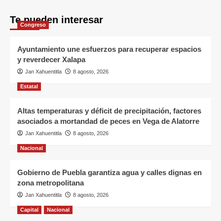
Te pueden interesar
Congreso
Ayuntamiento une esfuerzos para recuperar espacios
y reverdecer Xalapa
Jan Xahuentitla
8 agosto, 2026
Estatal
Altas temperaturas y déficit de precipitación, factores
asociados a mortandad de peces en Vega de Alatorre
Jan Xahuentitla
8 agosto, 2026
Nacional
Gobierno de Puebla garantiza agua y calles dignas en
zona metropolitana
Jan Xahuentitla
8 agosto, 2026
Capital
Nacional