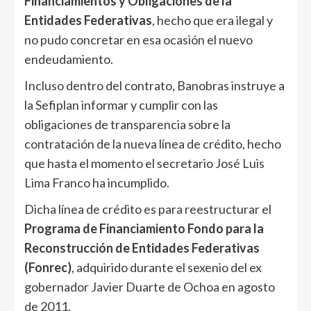
Financiamientos y Obligaciones de la
Entidades Federativas
, hecho que era ilegal y
no pudo concretar en esa ocasión el nuevo
endeudamiento.
Incluso dentro del contrato, Banobras instruye a
la Sefiplan informar y cumplir con las
obligaciones de transparencia sobre la
contratación de la nueva línea de crédito, hecho
que hasta el momento el secretario José Luis
Lima Franco ha incumplido.
Dicha línea de crédito es para reestructurar el
Programa de Financiamiento Fondo para la
Reconstrucción de Entidades Federativas
(Fonrec)
, adquirido durante el sexenio del ex
gobernador Javier Duarte de Ochoa en agosto
de 2011.