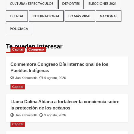
CULTURA / ESPECTÁCULOS
DEPORTES
ELECCIONES 2024
ESTATAL
INTERNACIONAL
LO MÁS VIRAL
NACIONAL
POLICÍACA
Te pueden interesar
Capital
Congreso
Conmemora Congreso Día Internacional de los
Pueblos Indígenas
Jan Xahuentitla
9 agosto, 2026
Capital
Llama Dalina Aldana a fortalecer la conciencia sobre
la protección de los océanos
Jan Xahuentitla
9 agosto, 2026
Capital