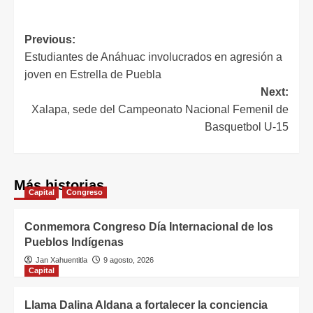
Previous:
Estudiantes de Anáhuac involucrados en agresión a
joven en Estrella de Puebla
Next:
Xalapa, sede del Campeonato Nacional Femenil de
Basquetbol U-15
Más historias
Capital
Congreso
Conmemora Congreso Día Internacional de los
Pueblos Indígenas
Jan Xahuentitla
9 agosto, 2026
Capital
Llama Dalina Aldana a fortalecer la conciencia