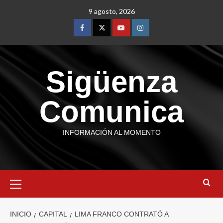
9 agosto, 2026
Sigüenza
Comunica
INFORMACIÓN AL MOMENTO
INICIO
CAPITAL
LIMA FRANCO CONTRATÓ A