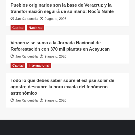
Pueblos originarios son la base de Veracruz y la
transformación seguirá de su mano: Rocío Nahle
Jan Xahuentitla
9 agosto, 2026
Capital
Nacional
Veracruz se suma a la Jornada Nacional de
Reforestación con 370 mil plantas en Acayucan
Jan Xahuentitla
9 agosto, 2026
Capital
Internacional
Todo lo que debes saber sobre el eclipse solar de
agosto; descubre la hora exacta del fenómeno
astronómico
Jan Xahuentitla
9 agosto, 2026