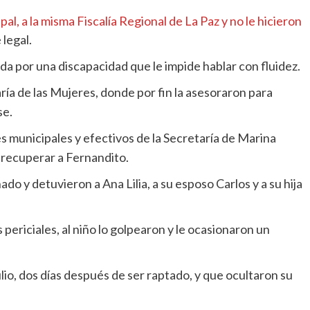
pal, a la misma Fiscalía Regional de La Paz y no le hicieron
 legal.
da por una discapacidad que le impide hablar con fluidez.
aría de las Mujeres, donde por fin la asesoraron para
se.
es municipales y efectivos de la Secretaría de Marina
 recuperar a Fernandito.
do y detuvieron a Ana Lilia, a su esposo Carlos y a su hija
 periciales, al niño lo golpearon y le ocasionaron un
io, dos días después de ser raptado, y que ocultaron su