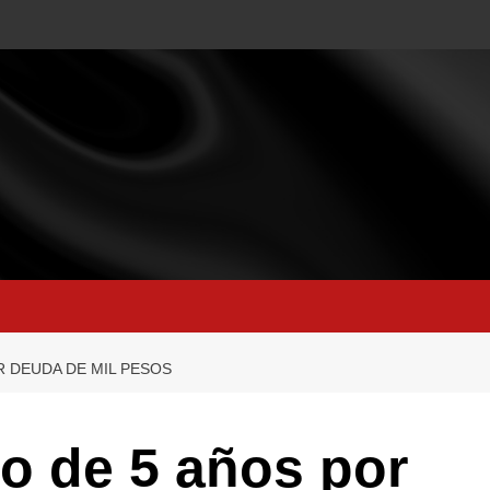
R DEUDA DE MIL PESOS
o de 5 años por