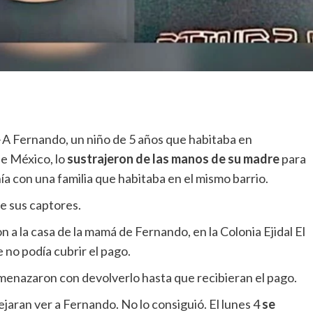
-
A Fernando, un niño de 5 años que habitaba en
de México, lo
sustrajeron de las manos de su madre
para
ía con una familia que habitaba en el mismo barrio.
de sus captores.
ron a la casa de la mamá de Fernando, en la Colonia Ejidal El
e no podía cubrir el pago.
amenazaron con devolverlo hasta que recibieran el pago.
ejaran ver a Fernando. No lo consiguió. El lunes 4
se