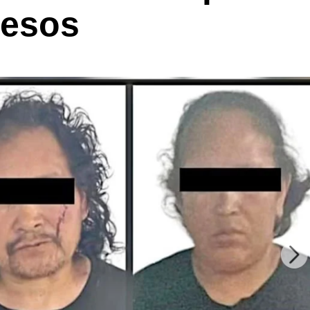
pesos