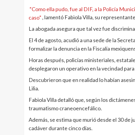
“Como ella pudo, fue al DIF, a la Policía Munici
caso”
, lamentó Fabiola Villa, su representante
La abogada asegura que tal vez fue discrimina
El 4 de agosto, acudió a una sede de la Secret
formalizar la denuncia en la Fiscalía mexiquen
Horas después, policías ministeriales, estatal
desplegaron un operativo en la vecindad para
Descubrieron que en realidad lo habían asesina
Lilia.
Fabiola Villa detalló que, según los dictámenes
traumatismo craneoencefálico.
Además, se estima que murió desde el 30 de jul
cadáver durante cinco días.