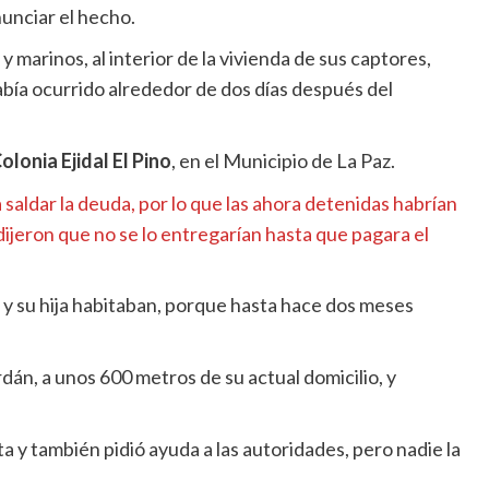
unciar el hecho.
s y marinos, al interior de la vivienda de sus captores,
bía ocurrido alrededor de dos días después del
olonia Ejidal El Pino
, en el Municipio de La Paz.
 saldar la deuda, por lo que las ahora detenidas habrían
e dijeron que no se lo entregarían hasta que pagara el
a y su hija habitaban, porque hasta hace dos meses
án, a unos 600 metros de su actual domicilio, y
a y también pidió ayuda a las autoridades, pero nadie la