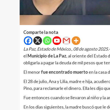
Comparte la nota
La Paz, Estado de México., 08 de agosto 2025.
el
Municipio de La Paz
, al oriente del Estado 
obligarla a pagar la deuda de mil pesos que ten
El menor
fue encontrado muerto
en la casa 
El 28 de julio, Ana y Lilia, madre e hija, acudie
Pino, para reclamarle el dinero. Ella les dijo qu
Fue entonces cuando se llevaron al niño y la 
En los días siguientes, la madre buscó que le d