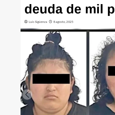
deuda de mil 
Luis Sigüenza
8 agosto, 2025