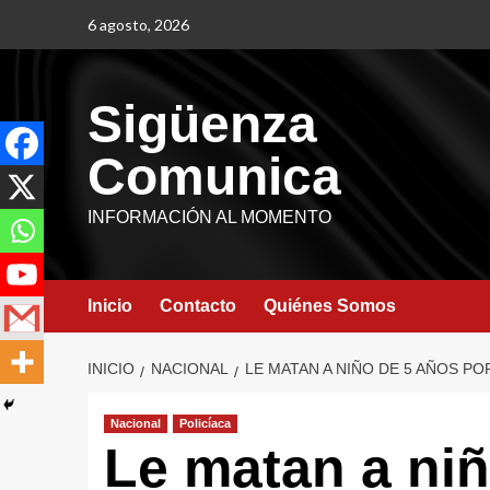
6 agosto, 2026
Sigüenza
Comunica
INFORMACIÓN AL MOMENTO
Inicio
Contacto
Quiénes Somos
INICIO
NACIONAL
LE MATAN A NIÑO DE 5 AÑOS PO
Nacional
Policíaca
Le matan a niñ